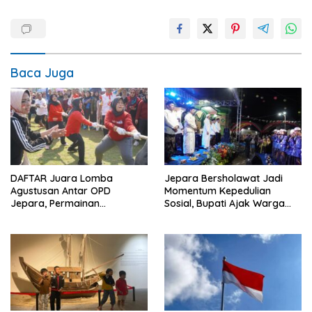
Baca Juga
DAFTAR Juara Lomba
Jepara Bersholawat Jadi
Agustusan Antar OPD
Momentum Kepedulian
Jepara, Permainan
Sosial, Bupati Ajak Warga
Tradisional Jadi Andalan
Aktif Laporkan Kesulitan
Pangan