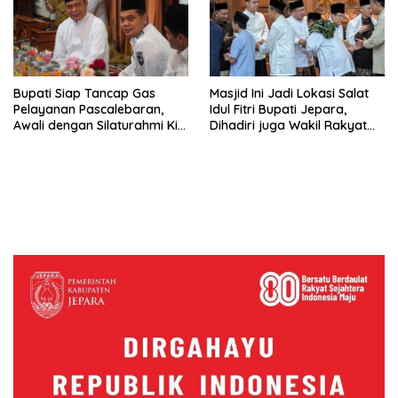
Bupati Siap Tancap Gas
Masjid Ini Jadi Lokasi Salat
Pelayanan Pascalebaran,
Idul Fitri Bupati Jepara,
Awali dengan Silaturahmi Kiai
Dihadiri juga Wakil Rakyat
dan Tokoh Masyarakat
Plus Sultan Margoyoso