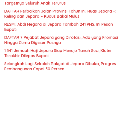
Targetnya Seluruh Anak Terurus
DAFTAR Perbaikan Jalan Provinsi Tahun Ini, Ruas Jepara -:
Keling dan Jepara – Kudus Bakal Mulus
RESMI, Abdi Negara di Jepara Tambah 241 PNS, Ini Pesan
Bupati
DAFTAR 7 Pejabat Jepara yang Dirotasi, Ada yang Promosi
Hingga Cuma Digeser Posnya
1.541 Jemaah Haji Jepara Siap Menuju Tanah Suci, Kloter
Terakhir Dilepas Bupati
Selangkah Lagi Sekolah Rakyat di Jepara Dibuka, Progres
Pembangunan Capai 50 Persen