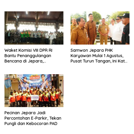
Pengunjung
Waket Komisi VIII DPR RI
Samwon Jepara PHK
Bantu Penanggulangan
Karyawan Mulai 1 Agustus,
Bencana di Jepara,
Pusat Turun Tangan, Ini Kata
Kolaborasi dengan Bupati
Bupati Wiwit
Pecinan Jepara Jadi
Percontohan E-Parkir, Tekan
Pungli dan Kebocoran PAD