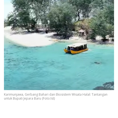
Karimunjawa, Gerbang Bahari dan Ekosistem Wisata Halal: Tantangan
untuk Bupati Jepara Baru (Foto:Ist)