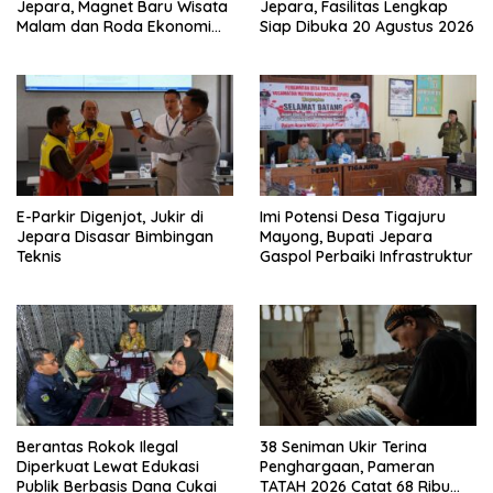
Jepara, Magnet Baru Wisata
Jepara, Fasilitas Lengkap
Malam dan Roda Ekonomi
Siap Dibuka 20 Agustus 2026
UMKM
E-Parkir Digenjot, Jukir di
Imi Potensi Desa Tigajuru
Jepara Disasar Bimbingan
Mayong, Bupati Jepara
Teknis
Gaspol Perbaiki Infrastruktur
Berantas Rokok Ilegal
38 Seniman Ukir Terina
Diperkuat Lewat Edukasi
Penghargaan, Pameran
Publik Berbasis Dana Cukai
TATAH 2026 Catat 68 Ribu