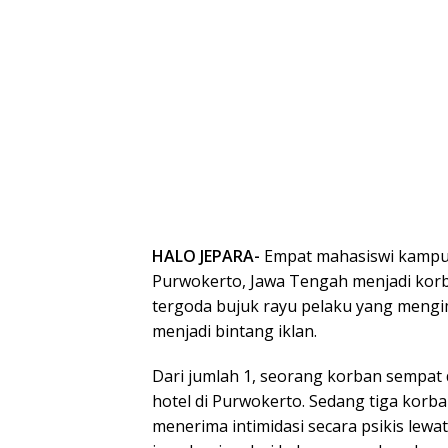
HALO JEPARA-
Empat mahasiswi kampus
Purwokerto, Jawa Tengah menjadi korb
tergoda bujuk rayu pelaku yang mengi
menjadi bintang iklan.
Dari jumlah 1, seorang korban sempat 
hotel di Purwokerto. Sedang tiga kor
menerima intimidasi secara psikis le