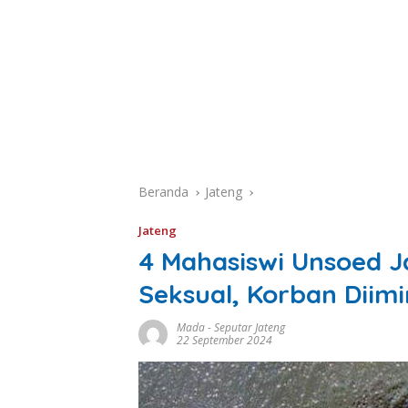
Beranda
Jateng
Jateng
4 Mahasiswi Unsoed J
Seksual, Korban Diimi
Mada
-
Seputar Jateng
22 September 2024