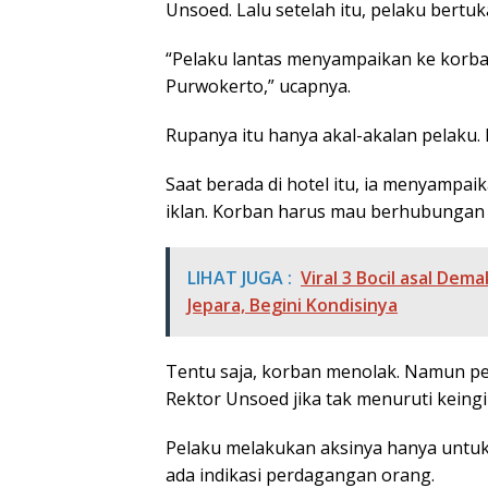
Unsoed. Lalu setelah itu, pelaku bertu
“Pelaku lantas menyampaikan ke korban
Purwokerto,” ucapnya.
Rupanya itu hanya akal-akalan pelaku
Saat berada di hotel itu, ia menyampai
iklan. Korban harus mau berhubungan 
LIHAT JUGA :
Viral 3 Bocil asal De
Jepara, Begini Kondisinya
Tentu saja, korban menolak. Namun 
Rektor Unsoed jika tak menuruti keing
Pelaku melakukan aksinya hanya untuk 
ada indikasi perdagangan orang.