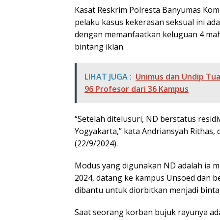
Kasat Reskrim Polresta Banyumas Kom
pelaku kasus kekerasan seksual ini ada
dengan memanfaatkan keluguan 4 mahas
bintang iklan.
LIHAT JUGA :
Unimus dan Undip Tuan
96 Profesor dari 36 Kampus
“Setelah ditelusuri, ND berstatus resi
Yogyakarta,” kata Andriansyah Rithas,
(22/9/2024).
Modus yang digunakan ND adalah ia me
2024, datang ke kampus Unsoed dan be
dibantu untuk diorbitkan menjadi binta
Saat seorang korban bujuk rayunya ada