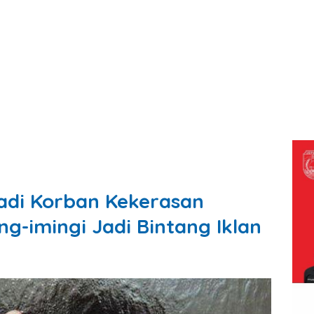
adi Korban Kekerasan
ng-imingi Jadi Bintang Iklan