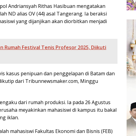
pol Andriansyah Rithas Hasibuan mengatakan
lah ND alias OV (44) asal Tangerang. Ia beraksi
iswi yang dijanjikan akan diorbitkan menjadi
 Rumah Festival Tenis Profesor 2025, Diikuti
divis kasus penipuan dan penggelapan di Batam dan
 dikutip dari Tribunnewsmaker.com, Minggu
ngaku dari rumah produksi. Ia pada 26 Agustus
rusaha meyakinkan mahasiswi di kampus itu bakal
ng iklan.
lah mahasiswi Fakultas Ekonomi dan Bisnis (FEB)