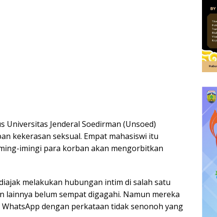
 Universitas Jenderal Soedirman (Unsoed)
an kekerasan seksual. Empat mahasiswi itu
ming-imingi para korban akan mengorbitkan
diajak melakukan hubungan intim di salah satu
ban lainnya belum sempat digagahi. Namun mereka
wat WhatsApp dengan perkataan tidak senonoh yang