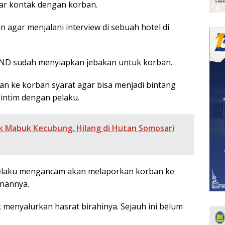
kar kontak dengan korban.
 agar menjalani interview di sebuah hotel di
. ND sudah menyiapkan jebakan untuk korban.
kan ke korban syarat agar bisa menjadi bintang
intim dengan pelaku.
mak Mabuk Kecubung, Hilang di Hutan Somosari
pelaku mengancam akan melaporkan korban ke
inannya.
menyalurkan hasrat birahinya. Sejauh ini belum