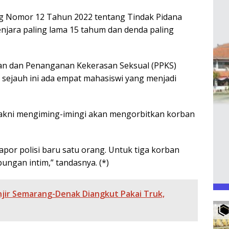
ng Nomor 12 Tahun 2022 tentang Tindak Pidana
jara paling lama 15 tahum dan denda paling
an dan Penanganan Kekerasan Seksual (PPKS)
sejauh ini ada empat mahasiswi yang menjadi
akni mengiming-imingi akan mengorbitkan korban
por polisi baru satu orang. Untuk tiga korban
ngan intim,” tandasnya. (*)
ir Semarang-Denak Diangkut Pakai Truk,