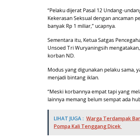
“Pelaku dijerat Pasal 12 Undang-unda
Kekerasan Seksual dengan ancaman pen
banyak Rp 1 miliar,” ucapnya.
Sementara itu, Ketua Satgas Pencegah
Unsoed Tri Wuryaningsih mengatakan, 
korban ND.
Modus yang digunakan pelaku sama, y
menjadi bintang iklan.
“Meski korbannya empat tapi yang mela
lainnya memang belum sempat ada hubu
LIHAT JUGA :
Warga Terdampak Banj
Pompa Kali Tenggang Dicek