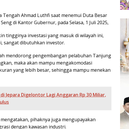
wa Tengah Ahmad Luthfi saat menemui Duta Besar
eng di Kantor Gubernur, pada Selasa, 1 Juli 2025,
n tingginya investasi yang masuk di wilayah ini,
, sangat dibutuhkan investor.
engah mendorong pengembangan pelabuhan Tanjung
bangkan, maka akan mampu mengakomodasi
kuran yang lebih besar, sehingga mampu menekan
 di Jepara Digelontor Lagi Anggaran Rp 30 Miliar,
ulus
fi mengatakan, pihaknya juga mengupayakan
asi dengan kawasan industri.