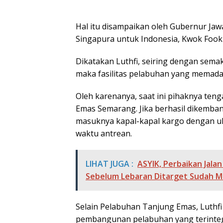
Hal itu disampaikan oleh Gubernur Ja
Singapura untuk Indonesia, Kwok Fook S
Dikatakan Luthfi, seiring dengan semaki
maka fasilitas pelabuhan yang memadai
Oleh karenanya, saat ini pihaknya t
Emas Semarang. Jika berhasil dikem
masuknya kapal-kapal kargo dengan u
waktu antrean.
LIHAT JUGA :
ASYIK, Perbaikan Jalan
Sebelum Lebaran Ditarget Sudah M
Selain Pelabuhan Tanjung Emas, Luth
pembangunan pelabuhan yang terintegr