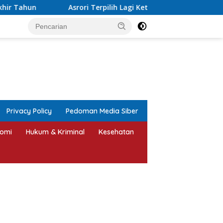
 Terpilih Lagi Ketua NPCI Jepara, Target Angkat Atlet Disabilita
tutup
Privacy Policy
Pedoman Media Siber
omi
Hukum & Kriminal
Kesehatan