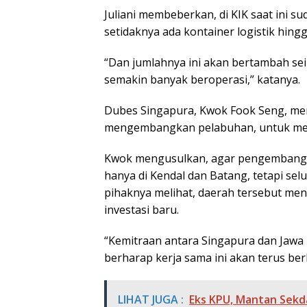
Juliani membeberkan, di KIK saat ini su
setidaknya ada kontainer logistik hing
“Dan jumlahnya ini akan bertambah s
semakin banyak beroperasi,” katanya.
Dubes Singapura, Kwok Fook Seng, mer
mengembangkan pelabuhan, untuk meni
Kwok mengusulkan, agar pengembangan
hanya di Kendal dan Batang, tetapi sel
pihaknya melihat, daerah tersebut men
investasi baru.
“Kemitraan antara Singapura dan Jawa T
berharap kerja sama ini akan terus be
LIHAT JUGA :
Eks KPU, Mantan Sekd