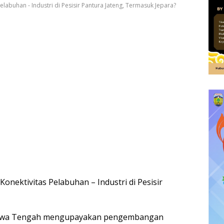
abuhan - Industri di Pesisir Pantura Jateng, Termasuk Jepara?
nektivitas Pelabuhan – Industri di Pesisir
Jawa Tengah mengupayakan pengembangan