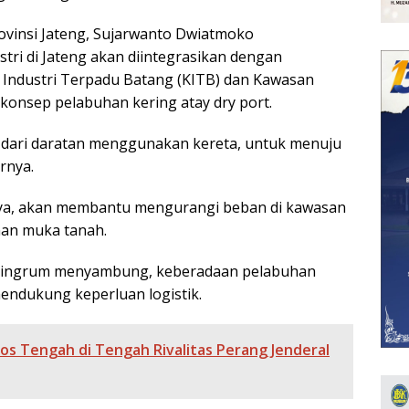
vinsi Jateng, Sujarwanto Dwiatmoko
ri di Jateng akan diintegrasikan dengan
Industri Terpadu Batang (KITB) dan Kawasan
 konsep pelabuhan kering atay dry port.
g dari daratan menggunakan kereta, untuk menuju
rnya.
nya, akan membantu mengurangi beban di kawasan
nan muka tanah.
umaningrum menyambung, keberadaan pelabuhan
mendukung keperluan logistik.
s Tengah di Tengah Rivalitas Perang Jenderal