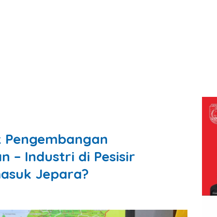
ik Pengembangan
 – Industri di Pesisir
masuk Jepara?