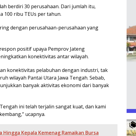
dah berdiri 30 perusahaan. Dari jumlah itu,
ga 100 ribu TEUs per tahun.
eiring dengan perusahaan-perusahaan yang
espon positif upaya Pemprov Jateng
ngkatkan konektivitas antar wilayah.
 konektivitas pelabuhan dengan industri, tak
uruh wilayah Pantai Utara Jawa Tengah. Sebab,
unjukkan banyak aktivitas ekonomi dari banyak
engah ini telah terjalin sangat kuat, dan kami
rkembang,” ucapnya.
a Hingga Kepala Kemenag Ramaikan Bursa