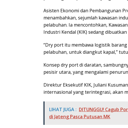
Asisten Ekonomi dan Pembangunan Pro
menambahkan, sejumlah kawasan indust
pelabuhan. Ia mencontohkan, Kawasan 
Industri Kendal (KIK) sedang dibuatkan
“Dry port itu membawa logistik baran
pelabuhan, untuk diangkut kapal,” tutu
Konsep dry port di daratan, sambung
pesisir utara, yang mengalami penuru
Direktur Eksekutif KIK, Juliani Kus
internasional yang terintegrasi, akan 
LIHAT JUGA :
DITUNGGU! Cagub Poro
di Jateng Pasca Putusan MK