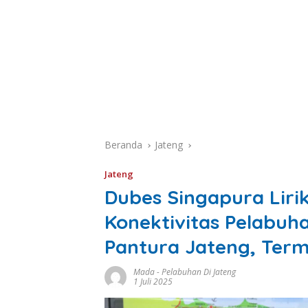
Beranda
Jateng
Jateng
Dubes Singapura Lir
Konektivitas Pelabuhan
Pantura Jateng, Ter
Mada
-
Pelabuhan Di Jateng
1 Juli 2025