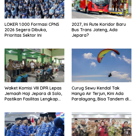
LOKER 1.000 Formasi CPNS
2027, Ini Rute Koridor Baru
2026 Segera Dibuka,
Bus Trans Jateng, Ada
Prioritas Sektor Ini
Jepara?
Waket Komisi VIII DPR Lepas
Curug Sewu Kendal Tak
Jemaah Haji Jepara di Solo,
Hanya Air Terjun, Kini Ada
Pastikan Fasilitas Lengkap
Paralayang, Bisa Tandem di
dan Biaya Haji Turun Rp2
Udara
Juta