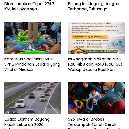
Direncanakan Capai 274,7
Pulang ke Mayong dengan
KM, Ini Lokasinya
Terbaring, Tubuhnya
Diserang Kanker Langka
Kata BGN Soal Menu MBG
Ini Anggaran Makanan MBG,
SPPG Mindahan Jepara yang
Rp8 Ribu dan Rp10 Ribu, Gus
Viral di Medsos
Wabup Jepara Pastikan
Pengawasan
Cuaca Ekstrem Bayangi
523 Jiwa di Brebes
Mudik Lebaran 2026,
Terdampak Tanah Gerak,