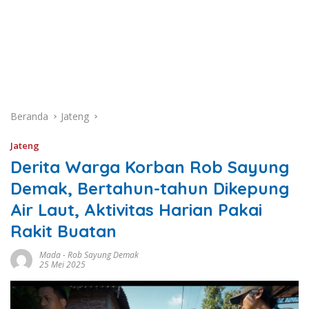
Beranda
Jateng
Jateng
Derita Warga Korban Rob Sayung
Demak, Bertahun-tahun Dikepung
Air Laut, Aktivitas Harian Pakai
Rakit Buatan
Mada
-
Rob Sayung Demak
25 Mei 2025