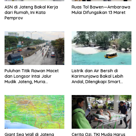
ASN di Jateng Bakal Kerja
Ruas Tol Bawen—Ambarawa
dari Rumah, Ini Kata
Mulai Difungsikan 13 Maret
Pemprov
Puluhan Titik Rawan Macet
Listrik dan Air Bersih di
dan Longsor Intai Jalur
Karimunjawa Bakal Lebih
Mudik Jateng, Muria
Andal, Dilengkapi Smart
Termasuk Rawan Bencana
Microgrid
Giant Sea Wall di Jateng
Cerita Ozi, TKI Muda Harus