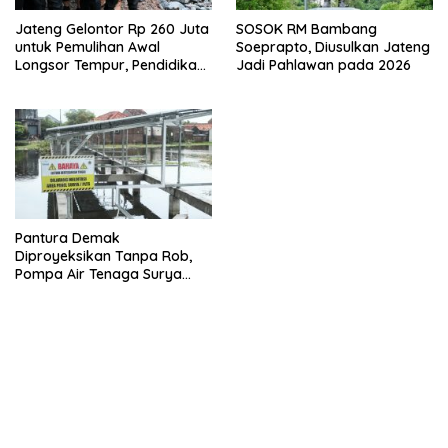
Jateng Gelontor Rp 260 Juta
SOSOK RM Bambang
untuk Pemulihan Awal
Soeprapto, Diusulkan Jateng
Longsor Tempur, Pendidikan
Jadi Pahlawan pada 2026
Jadi Prioritas
Pantura Demak
Diproyeksikan Tanpa Rob,
Pompa Air Tenaga Surya
Dipasang di Pesisir Sayung