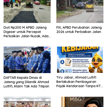
Duit Rp200 M APBD Jateng
FIX, APBD Perubahan Jateng
Digeser untuk Percepat
2026 untuk Perbaikan Jalan
Perbaikan Jalan Rusak, Ada
Ruas Keling-Kelet Jepara
Tiru Jabar, Ahmad Luthfi
DAFTAR Kepala Dinas di
Berlakukan Pembayaran
Jateng yang Dilantik Ahmad
Pajak Kendaraan Tanpa KTP
Luthfi, Klaim Tak Ada Titipan
Pemilik Lama