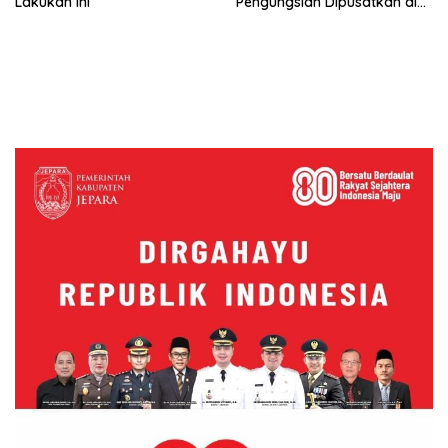
Lakukan Ini
Pengungsian Dipusatkan di
Ponpes Al-Munawir