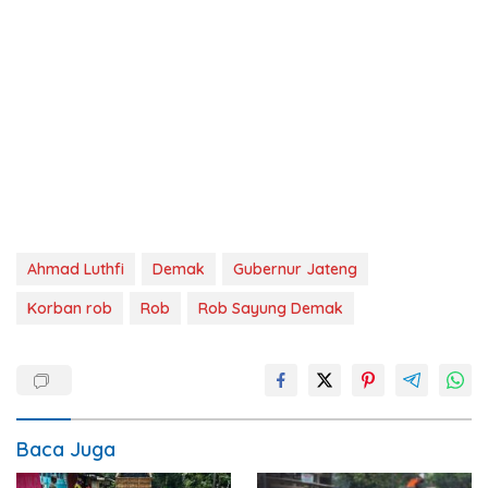
Ahmad Luthfi
Demak
Gubernur Jateng
Korban rob
Rob
Rob Sayung Demak
Baca Juga