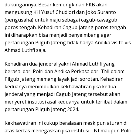
dukungannya. Besar kemungkinan PKB akan
mengusung KH Yusuf Chudlori dan Joko Suranto
(pengusaha) untuk maju sebagai cagub-cawagub
poros tengah. Kehadiran Cagub Jateng poros tengah
ini diharapkan bisa menjadi penyeimbang agar
pertarungan Pilgub Jateng tidak hanya Andika vis to vis
Ahmad Luthfi saja.
Kehadiran dua jenderal yakni Ahmad Luthfi yang
berasal dari Polri dan Andika Perkasa dari TNI dalam
Pilgub Jateng memang layak jadi sorotan. Kehadiran
keduanya menimbulkan kekhawatiran jika kedua
jenderal yang menjadi Cagub Jateng tersebut akan
menyeret institusi asal keduanya untuk terlibat dalam
pertarungan Pilgub Jateng 2024.
Kekhawatiran ini cukup beralasan meskipun aturan di
atas kertas menegaskan jika institusi TNI maupun Polri