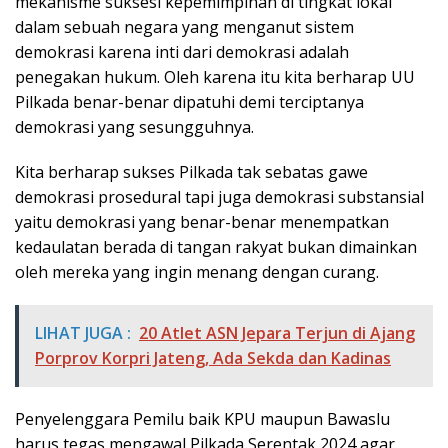
mekanisme suksesi kepemimpinan di tingkat lokal
dalam sebuah negara yang menganut sistem
demokrasi karena inti dari demokrasi adalah
penegakan hukum. Oleh karena itu kita berharap UU
Pilkada benar-benar dipatuhi demi terciptanya
demokrasi yang sesungguhnya.
Kita berharap sukses Pilkada tak sebatas gawe
demokrasi prosedural tapi juga demokrasi substansial
yaitu demokrasi yang benar-benar menempatkan
kedaulatan berada di tangan rakyat bukan dimainkan
oleh mereka yang ingin menang dengan curang.
LIHAT JUGA :
20 Atlet ASN Jepara Terjun di Ajang
Porprov Korpri Jateng, Ada Sekda dan Kadinas
Penyelenggara Pemilu baik KPU maupun Bawaslu
harus tegas mengawal Pilkada Serentak 2024 agar