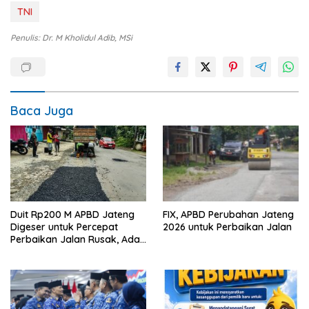
TNI
Penulis: Dr. M Kholidul Adib, MSi
Baca Juga
Duit Rp200 M APBD Jateng
FIX, APBD Perubahan Jateng
Digeser untuk Percepat
2026 untuk Perbaikan Jalan
Perbaikan Jalan Rusak, Ada
Ruas Keling-Kelet Jepara