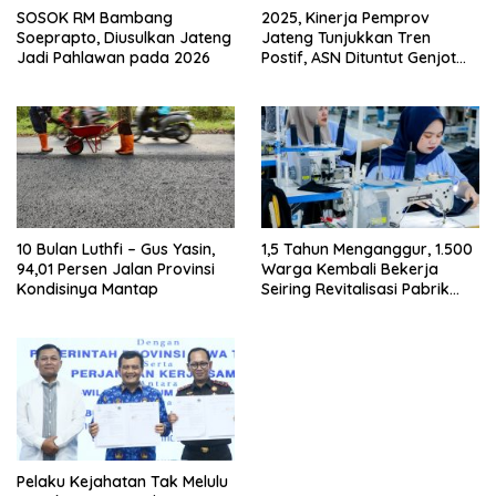
SOSOK RM Bambang
2025, Kinerja Pemprov
Soeprapto, Diusulkan Jateng
Jateng Tunjukkan Tren
Jadi Pahlawan pada 2026
Postif, ASN Dituntut Genjot
Kinerja 2026
10 Bulan Luthfi – Gus Yasin,
1,5 Tahun Menganggur, 1.500
94,01 Persen Jalan Provinsi
Warga Kembali Bekerja
Kondisinya Mantap
Seiring Revitalisasi Pabrik
Garmen Ini
Pelaku Kejahatan Tak Melulu