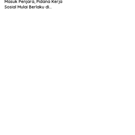
Masuk Penjara, Pidana Kerja
Sosial Mulai Berlaku di
Wilayah Jateng pada 2026