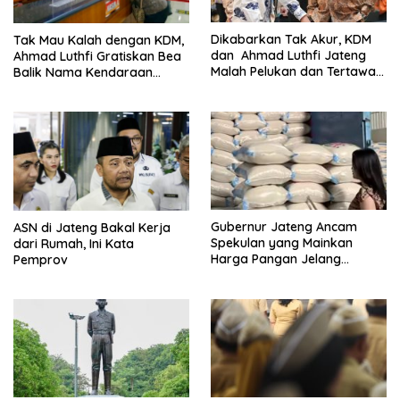
Dikabarkan Tak Akur, KDM
Tak Mau Kalah dengan KDM,
dan Ahmad Luthfi Jateng
Ahmad Luthfi Gratiskan Bea
Malah Pelukan dan Tertawa
Balik Nama Kendaraan
Bareng Acara Ini
Bekas di Jateng
Gubernur Jateng Ancam
ASN di Jateng Bakal Kerja
Spekulan yang Mainkan
dari Rumah, Ini Kata
Harga Pangan Jelang
Pemprov
Ramadan – Lebaran