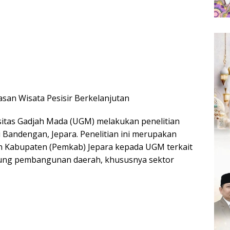
san Wisata Pesisir Berkelanjutan
sitas Gadjah Mada (UGM) melakukan penelitian
i Bandengan, Jepara. Penelitian ini merupakan
tah Kabupaten (Pemkab) Jepara kepada UGM terkait
kung pembangunan daerah, khususnya sektor