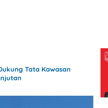
 Dukung Tata Kawasan
anjutan