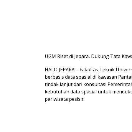
UGM Riset di Jepara, Dukung Tata Kawa
HALO JEPARA – Fakultas Teknik Univer
berbasis data spasial di kawasan Panta
tindak lanjut dari konsultasi Pemerin
kebutuhan data spasial untuk mendu
pariwisata pesisir.