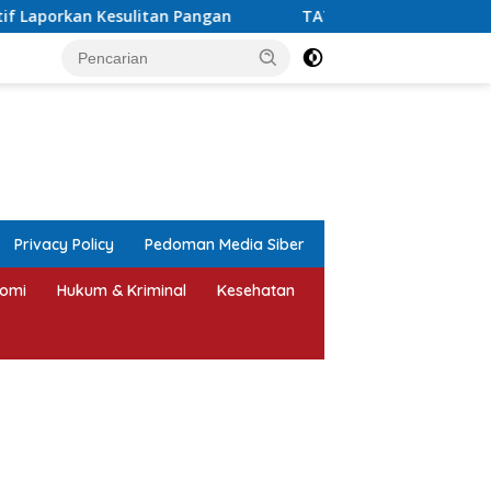
TATAH 2026 Berakhir, Perjalanan Merawat Seni Ukir Jepa
tutup
Privacy Policy
Pedoman Media Siber
omi
Hukum & Kriminal
Kesehatan