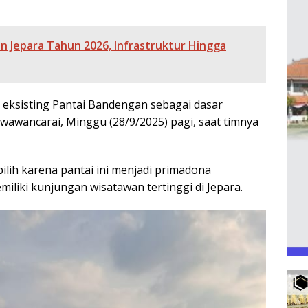
n Jepara Tahun 2026, Infrastruktur Hingga
 eksisting Pantai Bandengan sebagai dasar
iwawancarai, Minggu (28/9/2025) pagi, saat timnya
ilih karena pantai ini menjadi primadona
iliki kunjungan wisatawan tertinggi di Jepara.