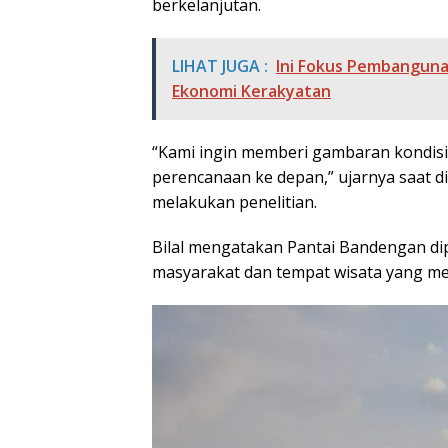
berkelanjutan.
LIHAT JUGA :
Ini Fokus Pembanguna
Ekonomi Kerakyatan
“Kami ingin memberi gambaran kondisi
perencanaan ke depan,” ujarnya saat d
melakukan penelitian.
Bilal mengatakan Pantai Bandengan dip
masyarakat dan tempat wisata yang mem