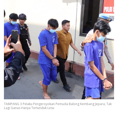
TAMPANG 3 Pelaku Pengeroyokan Pemuda Balong Kembang Jepara, Tak
Lagi Ganas Hanya Tertunduk Lesu