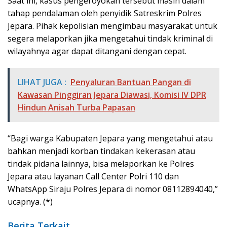
Saat ini, kasus pengeroyokan tersebut masih dalam
tahap pendalaman oleh penyidik Satreskrim Polres
Jepara. Pihak kepolisian mengimbau masyarakat untuk
segera melaporkan jika mengetahui tindak kriminal di
wilayahnya agar dapat ditangani dengan cepat.
LIHAT JUGA :
Penyaluran Bantuan Pangan di
Kawasan Pinggiran Jepara Diawasi, Komisi IV DPR
Hindun Anisah Turba Papasan
“Bagi warga Kabupaten Jepara yang mengetahui atau
bahkan menjadi korban tindakan kekerasan atau
tindak pidana lainnya, bisa melaporkan ke Polres
Jepara atau layanan Call Center Polri 110 dan
WhatsApp Siraju Polres Jepara di nomor 08112894040,”
ucapnya. (*)
Berita Terkait