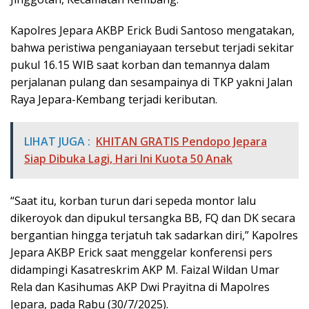
Kapolres Jepara AKBP Erick Budi Santoso mengatakan,
bahwa peristiwa penganiayaan tersebut terjadi sekitar
pukul 16.15 WIB saat korban dan temannya dalam
perjalanan pulang dan sesampainya di TKP yakni Jalan
Raya Jepara-Kembang terjadi keributan.
LIHAT JUGA :
KHITAN GRATIS Pendopo Jepara
Siap Dibuka Lagi, Hari Ini Kuota 50 Anak
“Saat itu, korban turun dari sepeda montor lalu
dikeroyok dan dipukul tersangka BB, FQ dan DK secara
bergantian hingga terjatuh tak sadarkan diri,” Kapolres
Jepara AKBP Erick saat menggelar konferensi pers
didampingi Kasatreskrim AKP M. Faizal Wildan Umar
Rela dan Kasihumas AKP Dwi Prayitna di Mapolres
Jepara, pada Rabu (30/7/2025).