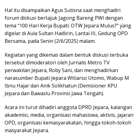
Hal itu disampaikan Agus Sutisna saat menghadiri
forum diskusi bertajuk Jagong Bareng PWI dengan
tema “100 Hari Kerja Bupati: OTW Jepara Mulus?” yang
digelar di Aula Sultan Hadlirin, Lantai III, Gedung OPD
Bersama, pada Senin (2/6/2025) malam.
Kegiatan yang dikemas dalam bentuk diskusi terbuka
tersebut dimoderatori oleh Jurnalis Metro TV
perwakilan Jepara, Roby Sani, dan menghadirkan
narasumber Bupati Jepara Witiarso Utomo, Wabup M
Ibnu Hajar dan Anik Solikhatun (Demisioner KPU
Jepara dan Bawaslu Provinsi Jawa Tengah).
Acara ini turut dihadiri anggota DPRD Jepara, kalangan
akademisi, media, organisasi mahasiswa, aktivis, jajaran
OPD, organisasi kemasyarakatan, hingga tokoh-tokoh
masyarakat Jepara.