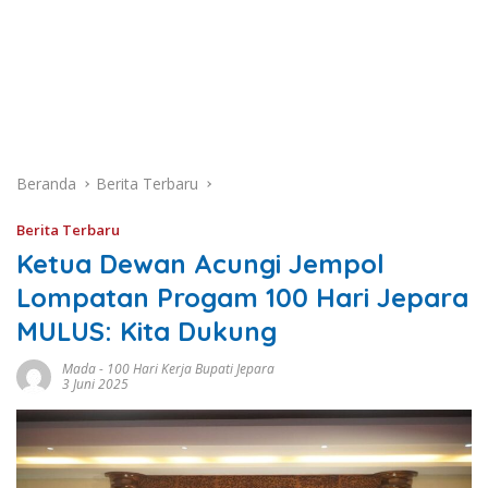
Beranda
Berita Terbaru
Berita Terbaru
Ketua Dewan Acungi Jempol
Lompatan Progam 100 Hari Jepara
MULUS: Kita Dukung
Mada
-
100 Hari Kerja Bupati Jepara
3 Juni 2025