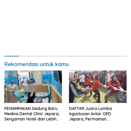
Rekomendasi untuk kamu
PENAMPAKAN Gedung Baru
DAFTAR Juara Lomba
Medina Dental Clinic Jepara,
Agustusan Antar OPD
Senyaman Hotel dan Lebih
Jepara, Permainan
Ramah Anak
Tradisional Jadi Andalan