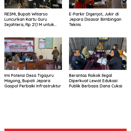
RESMI, Bupati Witiarso
E-Parkir Digenjot, Jukir di
Luncurkan Kartu Guru
Jepara Disasar Bimbingan
Sejahtera, Rp 21,1 M untuk
Teknis
15.120 Guru Lintas Lembaga
Imi Potensi Desa Tigajuru
Berantas Rokok Ilegal
Mayong, Bupati Jepara
Diperkuat Lewat Edukasi
Gaspol Perbaiki Infrastruktur
Publik Berbasis Dana Cukai