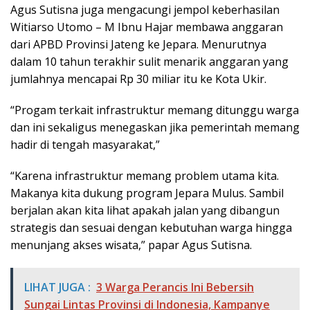
Agus Sutisna juga mengacungi jempol keberhasilan
Witiarso Utomo – M Ibnu Hajar membawa anggaran
dari APBD Provinsi Jateng ke Jepara. Menurutnya
dalam 10 tahun terakhir sulit menarik anggaran yang
jumlahnya mencapai Rp 30 miliar itu ke Kota Ukir.
“Progam terkait infrastruktur memang ditunggu warga
dan ini sekaligus menegaskan jika pemerintah memang
hadir di tengah masyarakat,”
“Karena infrastruktur memang problem utama kita.
Makanya kita dukung program Jepara Mulus. Sambil
berjalan akan kita lihat apakah jalan yang dibangun
strategis dan sesuai dengan kebutuhan warga hingga
menunjang akses wisata,” papar Agus Sutisna.
LIHAT JUGA :
3 Warga Perancis Ini Bebersih
Sungai Lintas Provinsi di Indonesia, Kampanye