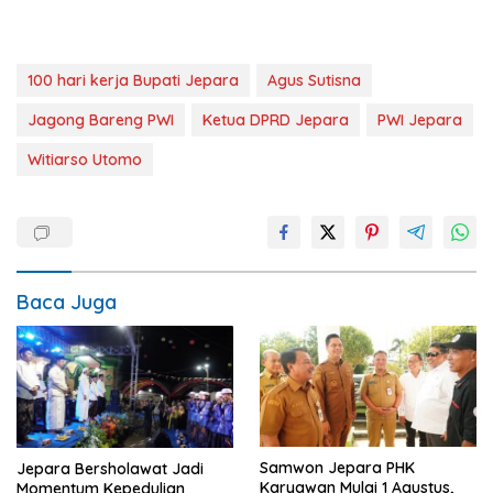
100 hari kerja Bupati Jepara
Agus Sutisna
Jagong Bareng PWI
Ketua DPRD Jepara
PWI Jepara
Witiarso Utomo
Baca Juga
Samwon Jepara PHK
Jepara Bersholawat Jadi
Karyawan Mulai 1 Agustus,
Momentum Kepedulian