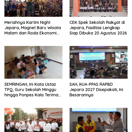
Meriahnya Kartini Night
CEK Spek Sekolah Rakyat di
Jepara, Magnet Baru Wisata
Jepara, Fasilitas Lengkap
Malam dan Roda Ekonomi
Siap Dibuka 20 Agustus 2026
UMKM
SEMRINGAH, Ini Kata Ustaz
SAH, KUA-PPAS RAPBD
TPQ, Guru Sekolah Minggu
Jepara 2027 Disepakati, Ini
hingga Ponpes Kala Terima
Besarannya
Kartu Guru Sejahtera