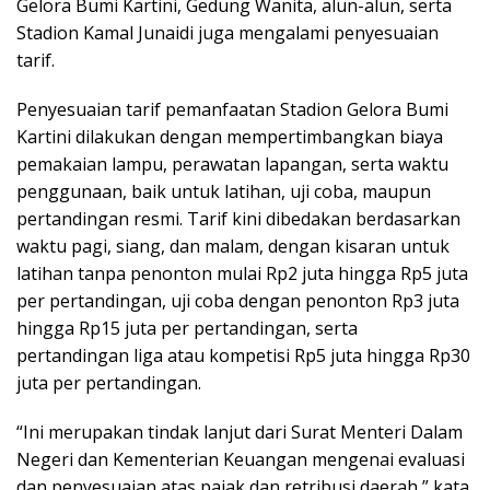
Gelora Bumi Kartini, Gedung Wanita, alun-alun, serta
Stadion Kamal Junaidi juga mengalami penyesuaian
tarif.
Penyesuaian tarif pemanfaatan Stadion Gelora Bumi
Kartini dilakukan dengan mempertimbangkan biaya
pemakaian lampu, perawatan lapangan, serta waktu
penggunaan, baik untuk latihan, uji coba, maupun
pertandingan resmi. Tarif kini dibedakan berdasarkan
waktu pagi, siang, dan malam, dengan kisaran untuk
latihan tanpa penonton mulai Rp2 juta hingga Rp5 juta
per pertandingan, uji coba dengan penonton Rp3 juta
hingga Rp15 juta per pertandingan, serta
pertandingan liga atau kompetisi Rp5 juta hingga Rp30
juta per pertandingan.
“Ini merupakan tindak lanjut dari Surat Menteri Dalam
Negeri dan Kementerian Keuangan mengenai evaluasi
dan penyesuaian atas pajak dan retribusi daerah,” kata