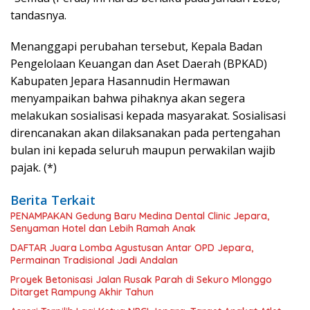
tandasnya.
Menanggapi perubahan tersebut, Kepala Badan
Pengelolaan Keuangan dan Aset Daerah (BPKAD)
Kabupaten Jepara Hasannudin Hermawan
menyampaikan bahwa pihaknya akan segera
melakukan sosialisasi kepada masyarakat. Sosialisasi
direncanakan akan dilaksanakan pada pertengahan
bulan ini kepada seluruh maupun perwakilan wajib
pajak. (*)
Berita Terkait
PENAMPAKAN Gedung Baru Medina Dental Clinic Jepara,
Senyaman Hotel dan Lebih Ramah Anak
DAFTAR Juara Lomba Agustusan Antar OPD Jepara,
Permainan Tradisional Jadi Andalan
Proyek Betonisasi Jalan Rusak Parah di Sekuro Mlonggo
Ditarget Rampung Akhir Tahun