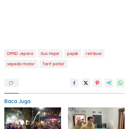
DPRD Jepara
Gus Hajar
pajak
retribusi
sepeda motor
Tarif parkir
Baca Juga