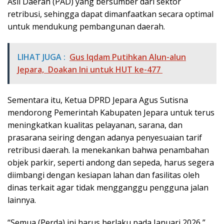
Asli Daerah (PAD) yang bersumber dari sektor
retribusi, sehingga dapat dimanfaatkan secara optimal
untuk mendukung pembangunan daerah.
LIHAT JUGA :
Gus Iqdam Putihkan Alun-alun
Jepara, Doakan Ini untuk HUT ke-477
Sementara itu, Ketua DPRD Jepara Agus Sutisna
mendorong Pemerintah Kabupaten Jepara untuk terus
meningkatkan kualitas pelayanan, sarana, dan
prasarana seiring dengan adanya penyesuaian tarif
retribusi daerah. Ia menekankan bahwa penambahan
objek parkir, seperti andong dan sepeda, harus segera
diimbangi dengan kesiapan lahan dan fasilitas oleh
dinas terkait agar tidak mengganggu pengguna jalan
lainnya.
“Semua (Perda) ini harus berlaku pada Januari 2026,”