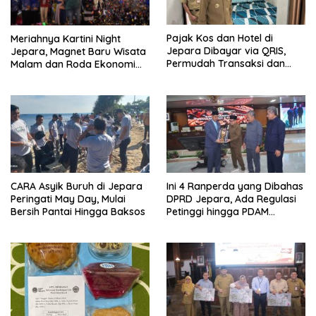
Pajak Kos dan Hotel di
Meriahnya Kartini Night
Jepara Dibayar via QRIS,
Jepara, Magnet Baru Wisata
Permudah Transaksi dan
Malam dan Roda Ekonomi
Tingkatkan PAD
UMKM
CARA Asyik Buruh di Jepara
Ini 4 Ranperda yang Dibahas
Peringati May Day, Mulai
DPRD Jepara, Ada Regulasi
Bersih Pantai Hingga Baksos
Petinggi hingga PDAM
Jungporo