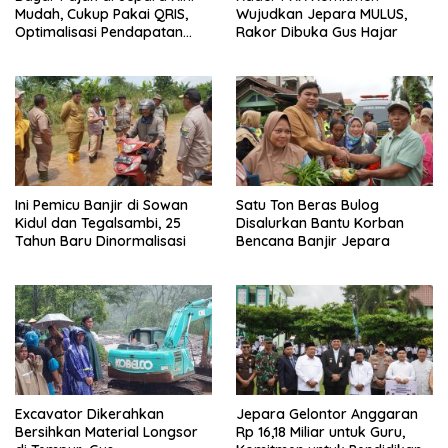
Mudah, Cukup Pakai QRIS,
Wujudkan Jepara MULUS,
Optimalisasi Pendapatan
Rakor Dibuka Gus Hajar
Daerah
Ini Pemicu Banjir di Sowan
Satu Ton Beras Bulog
Kidul dan Tegalsambi, 25
Disalurkan Bantu Korban
Tahun Baru Dinormalisasi
Bencana Banjir Jepara
Excavator Dikerahkan
Jepara Gelontor Anggaran
Bersihkan Material Longsor
Rp 16,18 Miliar untuk Guru,