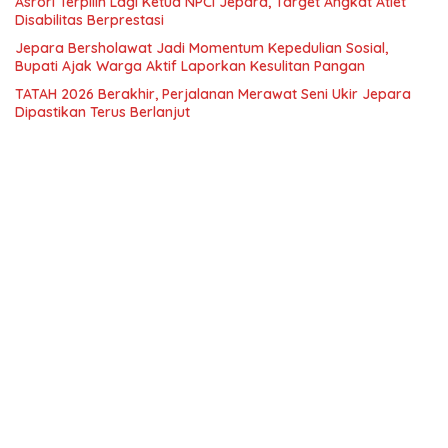
Asrori Terpilih Lagi Ketua NPCI Jepara, Target Angkat Atlet
Disabilitas Berprestasi
Jepara Bersholawat Jadi Momentum Kepedulian Sosial,
Bupati Ajak Warga Aktif Laporkan Kesulitan Pangan
TATAH 2026 Berakhir, Perjalanan Merawat Seni Ukir Jepara
Dipastikan Terus Berlanjut