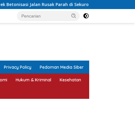
 Parah di Sekuro Mlonggo Ditarget Rampung Akhir Tahun
tutup
Privacy Policy
Pedoman Media Siber
omi
Hukum & Kriminal
Kesehatan