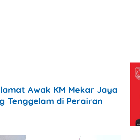
elamat Awak KM Mekar Jaya
g Tenggelam di Perairan