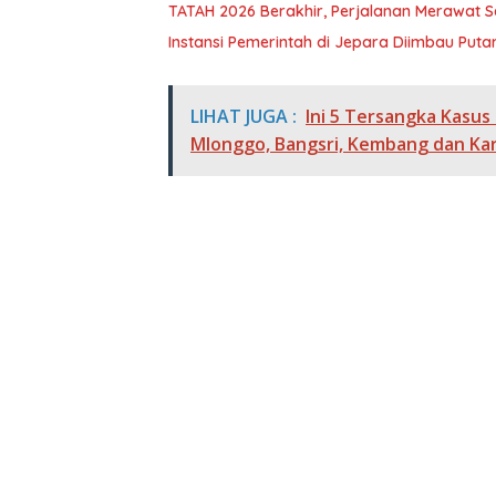
TATAH 2026 Berakhir, Perjalanan Merawat Se
Instansi Pemerintah di Jepara Diimbau Put
LIHAT JUGA :
Ini 5 Tersangka Kasus
Mlonggo, Bangsri, Kembang dan K