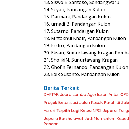
13. Siswo B Saritoso, Sendangwaru
14. Suyati, Pandangan Kulon
15. Darmani, Pandangan Kulon
16. urnadi B, Pandangan Kulon
17. Sutarno, Pandargan Kulon
18. Miftakhul Khoir, Pandangan Kulon
19. Endro, Pandangan Kulon
20. Eksan, Sumurtawang Kragan Remb
21. SholikiN, Sunurtawang Kragan
22. Ghofin Fernando, Pandangan Kulon
23. Edik Susanto, Pandangan Kulon
Berita Terkait
DAFTAR Juara Lomba Agustusan Antar OPD J
Proyek Betonisasi Jalan Rusak Parah di Se
Asrori Terpilih Lagi Ketua NPCI Jepara, Targe
Jepara Bersholawat Jadi Momentum Kepeduli
Pangan