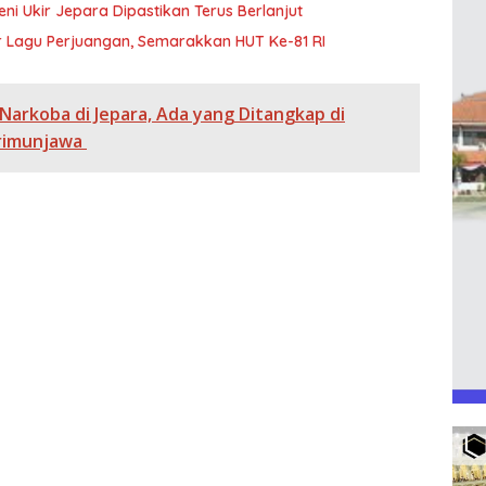
ni Ukir Jepara Dipastikan Terus Berlanjut
ar Lagu Perjuangan, Semarakkan HUT Ke-81 RI
 Narkoba di Jepara, Ada yang Ditangkap di
arimunjawa