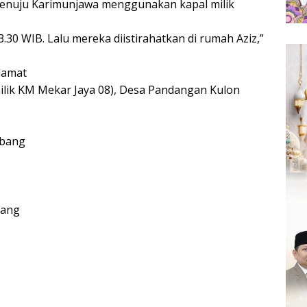
 menuju Karimunjawa menggunakan kapal milik
3.30 WIB. Lalu mereka diistirahatkan di rumah Aziz,”
lamat
milik KM Mekar Jaya 08), Desa Pandangan Kulon
mbang
bang