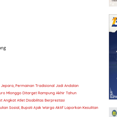
ang
epara, Permainan Tradisional Jadi Andalan
kuro Mlonggo Ditarget Rampung Akhir Tahun
t Angkat Atlet Disabilitas Berprestasi
an Sosial, Bupati Ajak Warga Aktif Laporkan Kesulitan