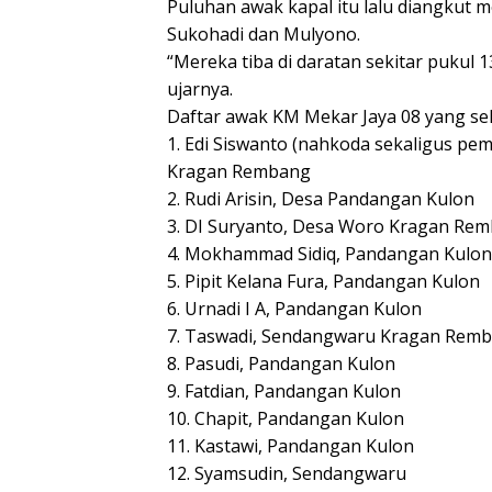
Puluhan awak kapal itu lalu diangkut
Sukohadi dan Mulyono.
“Mereka tiba di daratan sekitar pukul 1
ujarnya.
Daftar awak KM Mekar Jaya 08 yang se
1. Edi Siswanto (nahkoda sekaligus pe
Kragan Rembang
2. Rudi Arisin, Desa Pandangan Kulon
3. DI Suryanto, Desa Woro Kragan Re
4. Mokhammad Sidiq, Pandangan Kulon
5. Pipit Kelana Fura, Pandangan Kulon
6. Urnadi I A, Pandangan Kulon
7. Taswadi, Sendangwaru Kragan Rem
8. Pasudi, Pandangan Kulon
9. Fatdian, Pandangan Kulon
10. Chapit, Pandangan Kulon
11. Kastawi, Pandangan Kulon
12. Syamsudin, Sendangwaru