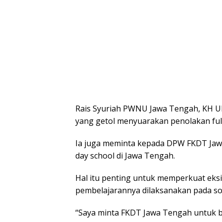
Rais Syuriah PWNU Jawa Tengah, KH Ub
yang getol menyuarakan penolakan full
Ia juga meminta kepada DPW FKDT Jaw
day school di Jawa Tengah.
Hal itu penting untuk memperkuat eks
pembelajarannya dilaksanakan pada sor
“Saya minta FKDT Jawa Tengah untuk