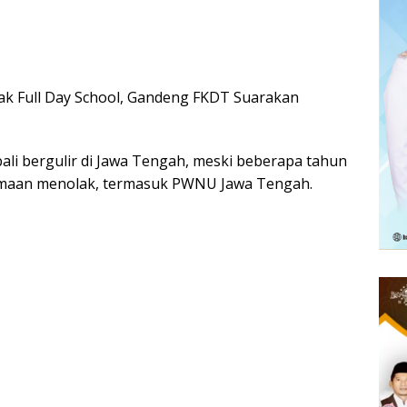
ak Full Day School, Gandeng FKDT Suarakan
mbali bergulir di Jawa Tengah, meski beberapa tahun
amaan menolak, termasuk PWNU Jawa Tengah.