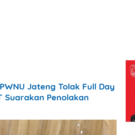
PWNU Jateng Tolak Full Day
T Suarakan Penolakan