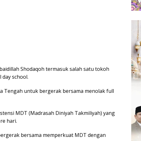
aidillah Shodaqoh termasuk salah satu tokoh
 day school.
a Tengah untuk bergerak bersama menolak full
istensi MDT (Madrasah Diniyah Takmiliyah) yang
e hari.
 bergerak bersama memperkuat MDT dengan