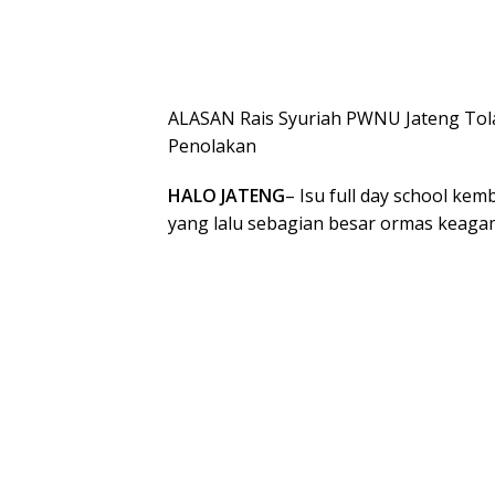
ALASAN Rais Syuriah PWNU Jateng Tol
Penolakan
HALO JATENG
– Isu full day school ke
yang lalu sebagian besar ormas keag