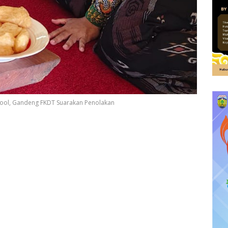
chool, Gandeng FKDT Suarakan Penolakan