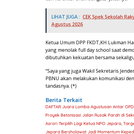
LIHAT JUGA :
CEK Spek Sekolah Rakya
Agustus 2026
Ketua Umum DPP FKDT,KH Lukman Haki
yang menolak full day school saat demo
dibutuhkan kekuatan bersama sekalig
“Saya yang juga Wakil Sekretaris Je
PBNU akan melakukan komunikasi dengan
tandasnya. (*)
Berita Terkait
DAFTAR Juara Lomba Agustusan Antar OPD J
Proyek Betonisasi Jalan Rusak Parah di Se
Asrori Terpilih Lagi Ketua NPCI Jepara, Targe
Jepara Bersholawat Jadi Momentum Kepeduli