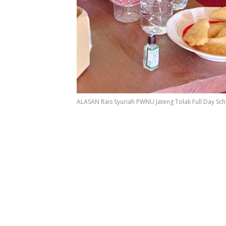
ALASAN Rais Syuriah PWNU Jateng Tolak Full Day S