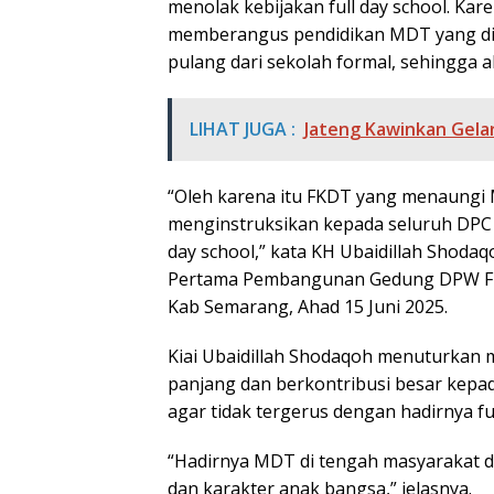
menolak kebijakan full day school. Kare
memberangus pendidikan MDT yang dil
pulang dari sekolah formal, sehingga a
LIHAT JUGA :
Jateng Kawinkan Gela
“Oleh karena itu FKDT yang menaungi
menginstruksikan kepada seluruh DPC 
day school,” kata KH Ubaidillah Shoda
Pertama Pembangunan Gedung DPW FK
Kab Semarang, Ahad 15 Juni 2025.
Kiai Ubaidillah Shodaqoh menuturkan m
panjang dan berkontribusi besar kepad
agar tidak tergerus dengan hadirnya ful
“Hadirnya MDT di tengah masyarakat d
dan karakter anak bangsa,” jelasnya.