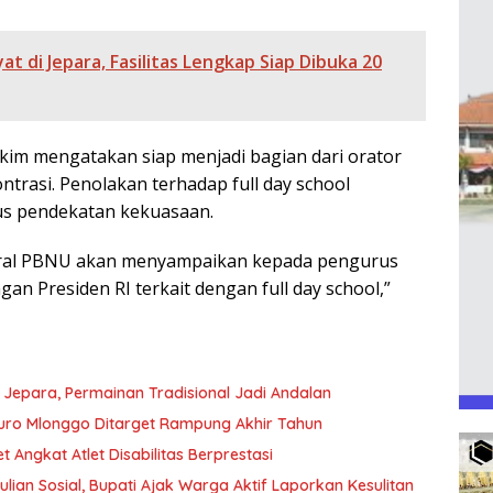
t di Jepara, Fasilitas Lengkap Siap Dibuka 20
m mengatakan siap menjadi bagian dari orator
ntrasi. Penolakan terhadap full day school
us pendekatan kekuasaan.
nderal PBNU akan menyampaikan kepada pengurus
 Presiden RI terkait dengan full day school,”
epara, Permainan Tradisional Jadi Andalan
kuro Mlonggo Ditarget Rampung Akhir Tahun
t Angkat Atlet Disabilitas Berprestasi
an Sosial, Bupati Ajak Warga Aktif Laporkan Kesulitan