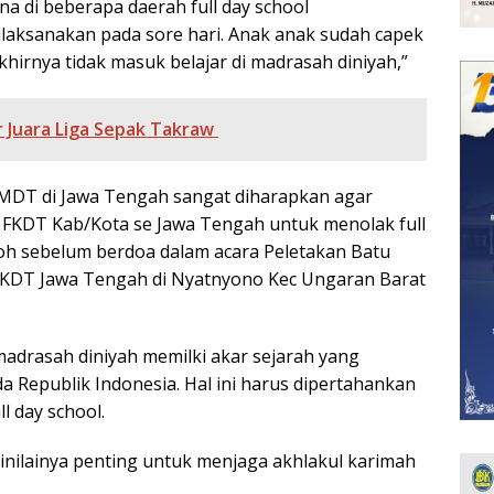
na di beberapa daerah full day school
aksanakan pada sore hari. Anak anak sudah capek
khirnya tidak masuk belajar di madrasah diniyah,”
r Juara Liga Sepak Takraw
 MDT di Jawa Tengah sangat diharapkan agar
FKDT Kab/Kota se Jawa Tengah untuk menolak full
qoh sebelum berdoa dalam acara Peletakan Batu
DT Jawa Tengah di Nyatnyono Kec Ungaran Barat
adrasah diniyah memilki akar sejarah yang
a Republik Indonesia. Hal ini harus dipertahankan
l day school.
inilainya penting untuk menjaga akhlakul karimah