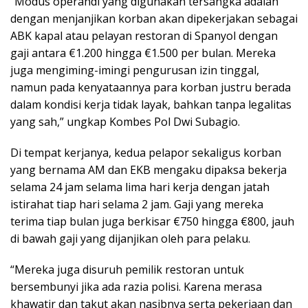
“Modus operandi yang digunakan tersangka adalah
dengan menjanjikan korban akan dipekerjakan sebagai
ABK kapal atau pelayan restoran di Spanyol dengan
gaji antara €1.200 hingga €1.500 per bulan. Mereka
juga mengiming-imingi pengurusan izin tinggal,
namun pada kenyataannya para korban justru berada
dalam kondisi kerja tidak layak, bahkan tanpa legalitas
yang sah,” ungkap Kombes Pol Dwi Subagio.
Di tempat kerjanya, kedua pelapor sekaligus korban
yang bernama AM dan EKB mengaku dipaksa bekerja
selama 24 jam selama lima hari kerja dengan jatah
istirahat tiap hari selama 2 jam. Gaji yang mereka
terima tiap bulan juga berkisar €750 hingga €800, jauh
di bawah gaji yang dijanjikan oleh para pelaku.
“Mereka juga disuruh pemilik restoran untuk
bersembunyi jika ada razia polisi. Karena merasa
khawatir dan takut akan nasibnya serta pekerjaan dan