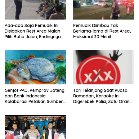
Ada-ada Saja Pemudik Ini,
Pemudik Diimbau Tak
Disiapkan Rest Area Malah
Berlama-lama di Rest Area,
Pilih Bahu Jalan, Endingnya
Maksimal 30 Menit
Didatangi Polisi
Genjot PAD, Pemprov Jateng
Tari Telanjang Saat Puasa
dan Bank Indonesia
Ramadan, Karaoke Ini
Kolaborasi Petakan Sumber
Digerebek Polisi, Satu Orang
Ekonomi Baru
Ditetapkan Tersangka