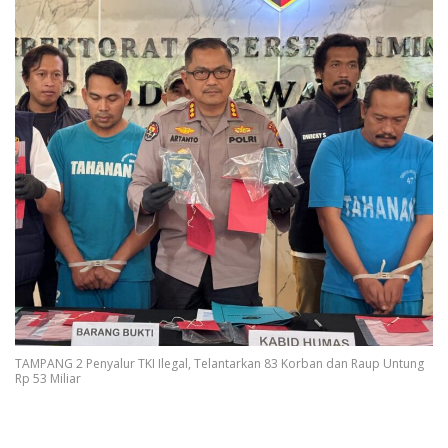
TAMPANG 2 Penyalur TKI Ilegal, Telantarkan 83 Korban dan Raup Untung
Rp 53 Miliar