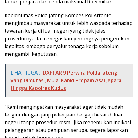
tahun penjara dan denda maksimal Rp 5 miliar.
Kabidhumas Polda Jateng Kombes Pol Artanto,
mengimbau masyarakat untuk lebih waspada terhadap
tawaran kerja di luar negeri yang tidak jelas
prosedurnya. Ia menegaskan pentingnya pengecekan
legalitas lembaga penyalur tenaga kerja sebelum
mengambil keputusan.
LIHAT JUGA :
DAFTAR 9 Perwira Polda Jateng
yang Dimutasi, Mulai Kabid Propam Asal Jepara
Hingga Kapolres Kudus
“Kami mengingatkan masyarakat agar tidak mudah
tergiur dengan janji pekerjaan bergaji besar di luar
negeri tanpa prosedur resmi. Jika menemukan indikasi
pelanggaran atau penipuan serupa, segera laporkan
kepada pihak berwenang,”