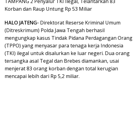
TAMPANG 2 Penyalur TKI Ilegal, Telantarkan 83
Korban dan Raup Untung Rp 53 Miliar
HALO JATENG-
Direktorat Reserse Kriminal Umum
(Ditreskrimum) Polda Jawa Tengah berhasil
mengungkap kasus Tindak Pidana Perdagangan Orang
(TPPO) yang menyasar para tenaga kerja Indonesia
(TKI) ilegal untuk disalurkan ke luar negeri. Dua orang
tersangka asal Tegal dan Brebes diamankan, usai
menjerat 83 orang korban dengan total kerugian
mencapai lebih dari Rp 5,2 miliar.