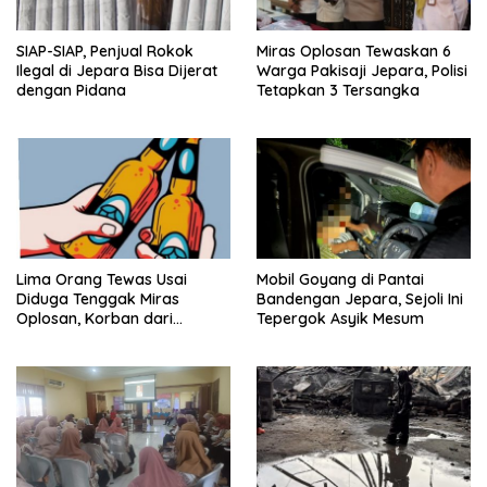
SIAP-SIAP, Penjual Rokok
Miras Oplosan Tewaskan 6
Ilegal di Jepara Bisa Dijerat
Warga Pakisaji Jepara, Polisi
dengan Pidana
Tetapkan 3 Tersangka
Lima Orang Tewas Usai
Mobil Goyang di Pantai
Diduga Tenggak Miras
Bandengan Jepara, Sejoli Ini
Oplosan, Korban dari
Tepergok Asyik Mesum
Bulungan Disebut MC Orkes
Dangdut