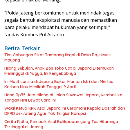
“Polda Jateng berkomitmen untuk menindak tegas
segala bentuk eksploitasi manusia dan memastikan
para pelaku mendapat hukuman yang setimpal,”
tandas Kombes Pol Artanto.
Berita Terkait
Tim Gabungan Sikat Tambang Ilegal di Desa Rajekwesi
Mayong
Hilang Sebulan, Anak Bos Toko Cat di Jepara Ditemukan
Meninggal di Yogya, Ini Penyebabnya
Ini Motif Lansia di Jepara Bakar Mantan Istri dan Mertua:
Korban Mau Menikah Tanggal 9 April
Uang Rp35 Juta Hilang di Jalan Suwawal Jepara, Kembali ke
Tangan Rini Lewat Cara Ini
Wakil Ketua KPK Asal Jepara Ini Ceramahi Kepala Daerah dan
DPRD se-Jateng Agar Tak Tergiur Korupsi
Cerita Ridha, Pemudik Asal Balikpapan yang Tas Hitamnya
Tertinggal di Jateng