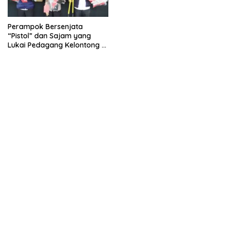
Perampok Bersenjata
“Pistol” dan Sajam yang
Lukai Pedagang Kelontong di
Pati Dibekuk Polisi, Ternyata
Tetangga Korban