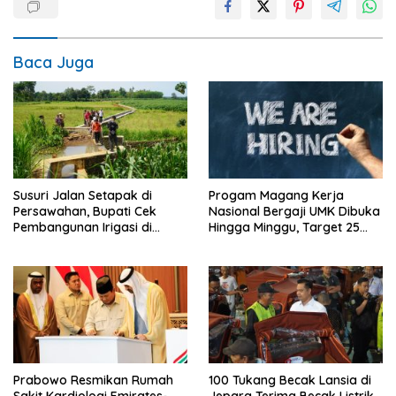
Baca Juga
Susuri Jalan Setapak di
Progam Magang Kerja
Persawahan, Bupati Cek
Nasional Bergaji UMK Dibuka
Pembangunan Irigasi di
Hingga Minggu, Target 25
Donorojo
Ribu Peserta
Prabowo Resmikan Rumah
100 Tukang Becak Lansia di