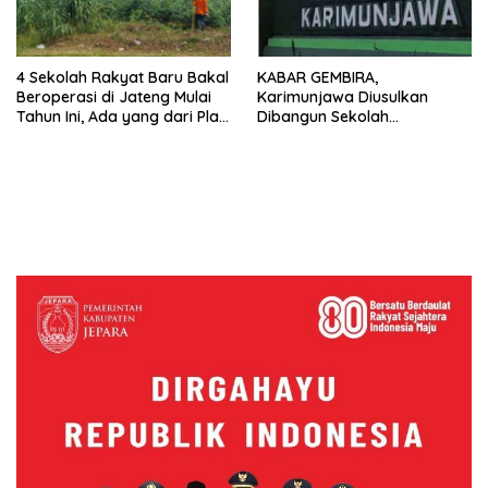
4 Sekolah Rakyat Baru Bakal
KABAR GEMBIRA,
Beroperasi di Jateng Mulai
Karimunjawa Diusulkan
Tahun Ini, Ada yang dari Plat
Dibangun Sekolah
K
Terintegrasi, Tekan Biaya
untuk Pendidikan