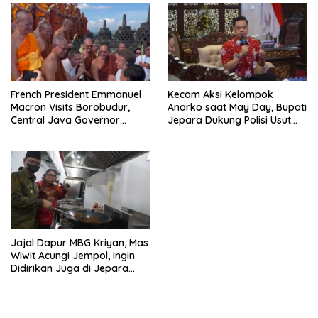
French President Emmanuel
Kecam Aksi Kelompok
Macron Visits Borobudur,
Anarko saat May Day, Bupati
Central Java Governor
Jepara Dukung Polisi Usut
Optimistic About Boosting
Tuntas
Tourism
Jajal Dapur MBG Kriyan, Mas
Wiwit Acungi Jempol, Ingin
Didirikan Juga di Jepara
Utara