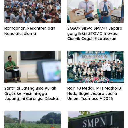
Ramadhan, Pesantren dan
SOSOk Siswa SMAN 1 Jepara
Nahdlatul Ulama
yang Bikin STOVIX, Inovasi
Ciamik Cegah Kebakaran
Santri di Jateng Bisa Kuliah
Raih 10 Medali, MTs Matholiul
Gratis ke Mesir hingga
Huda Bugel Jepara Juara
Jepang, Ini Caranya, Dibuka
Umum Tsamaco V 2026
Mulai 18 Februari