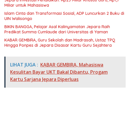
Miliar untuk Mahasiswa
Islam Cinta dan Transformasi Sosial, ADP Luncurkan 2 Buku di
UIN Walisongo
BIKIN BANGGA, Pelajar Asal Kalinyamatan Jepara Raih
Predikat Summa Cumlaude dari Universitas di Yaman
KABAR GEMBIRA, Guru Sekolah dan Madrasah, Ustaz TPQ
Hingga Ponpes di Jepara Disasar Kartu Guru Sejahtera
LIHAT JUGA :
KABAR GEMBIRA, Mahasiswa
Kesulitan Bayar UKT Bakal Dibantu, Progam
Kartu Sarjana Jepara Diperluas