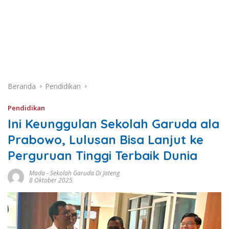
Beranda
Pendidikan
Pendidikan
Ini Keunggulan Sekolah Garuda ala
Prabowo, Lulusan Bisa Lanjut ke
Perguruan Tinggi Terbaik Dunia
Mada
-
Sekolah Garuda Di Jateng
8 Oktober 2025