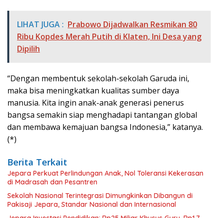
LIHAT JUGA :
Prabowo Dijadwalkan Resmikan 80
Ribu Kopdes Merah Putih di Klaten, Ini Desa yang
Dipilih
“Dengan membentuk sekolah-sekolah Garuda ini,
maka bisa meningkatkan kualitas sumber daya
manusia. Kita ingin anak-anak generasi penerus
bangsa semakin siap menghadapi tantangan global
dan membawa kemajuan bangsa Indonesia,” katanya.
(*)
Berita Terkait
Jepara Perkuat Perlindungan Anak, Nol Toleransi Kekerasan
di Madrasah dan Pesantren
Sekolah Nasional Terintegrasi Dimungkinkan Dibangun di
Pakisaji Jepara, Standar Nasional dan Internasional
Jepara Investasi Pendidikan: Rp25 Miliar Khusus Guru, Rp1,7