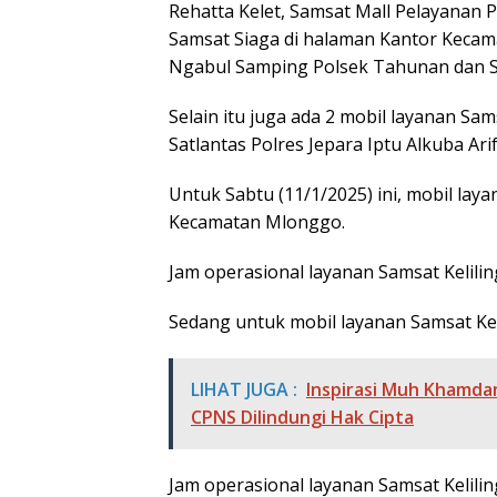
Rehatta Kelet, Samsat Mall Pelayanan 
Samsat Siaga di halaman Kantor Keca
Ngabul Samping Polsek Tahunan dan Sa
Selain itu juga ada 2 mobil layanan Sa
Satlantas Polres Jepara Iptu Alkuba Arif
Untuk Sabtu (11/1/2025) ini, mobil laya
Kecamatan Mlonggo.
Jam operasional layanan Samsat Keliling
Sedang untuk mobil layanan Samsat Kel
LIHAT JUGA :
Inspirasi Muh Khamdan
CPNS Dilindungi Hak Cipta
Jam operasional layanan Samsat Keliling