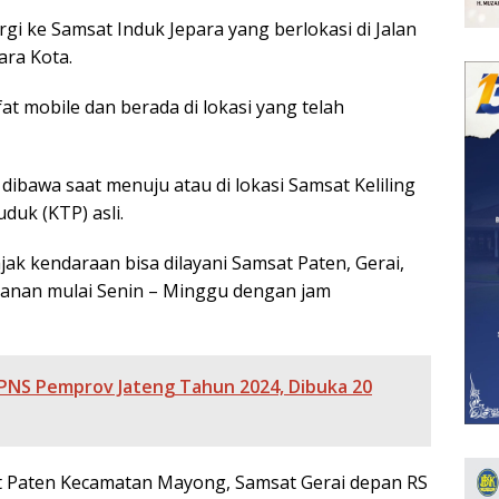
rgi ke Samsat Induk Jepara yang berlokasi di Jalan
ra Kota.
fat mobile dan berada di lokasi yang telah
ibawa saat menuju atau di lokasi Samsat Keliling
duk (KTP) asli.
ak kendaraan bisa dilayani Samsat Paten, Gerai,
yanan mulai Senin – Minggu dengan jam
CPNS Pemprov Jateng Tahun 2024, Dibuka 20
sat Paten Kecamatan Mayong, Samsat Gerai depan RS