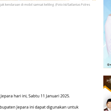
k kendaraan di mobil samsat keliling. (Foto:Ist/Satlantas Polres
Jepara hari ini, Sabtu 11 Januari 2025.
abupaten Jepara ini dapat digunakan untuk