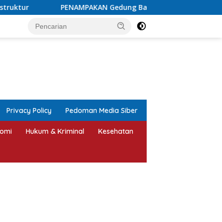
N Gedung Baru Medina Dental Clinic Jepara, Senyaman Hotel 
tutup
Privacy Policy
Pedoman Media Siber
omi
Hukum & Kriminal
Kesehatan