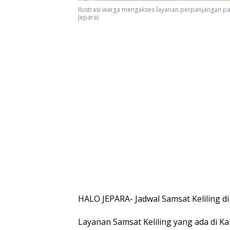
Ilustrasi warga mengakses layanan perpanjangan paja
Jepara)
HALO JEPARA- Jadwal Samsat Keliling di 
Layanan Samsat Keliling yang ada di K