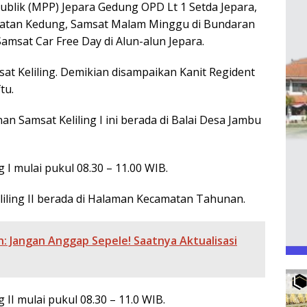
Publik (MPP) Jepara Gedung OPD Lt 1 Setda Jepara,
matan Kedung, Samsat Malam Minggu di Bundaran
msat Car Free Day di Alun-alun Jepara.
msat Keliling. Demikian disampaikan Kanit Regident
tu.
nan Samsat Keliling I ini berada di Balai Desa Jambu
 I mulai pukul 08.30 – 11.00 WIB.
iling II berada di Halaman Kecamatan Tahunan.
: Jangan Anggap Sepele! Saatnya Aktualisasi
 II mulai pukul 08.30 – 11.0 WIB.