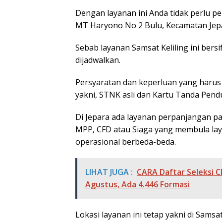
Dengan layanan ini Anda tidak perlu pe
MT Haryono No 2 Bulu, Kecamatan Jepa
Sebab layanan Samsat Keliling ini bersi
dijadwalkan.
Persyaratan dan keperluan yang harus d
yakni, STNK asli dan Kartu Tanda Pendu
Di Jepara ada layanan perpanjangan paj
MPP, CFD atau Siaga yang membula la
operasional berbeda-beda.
LIHAT JUGA :
CARA Daftar Seleksi 
Agustus, Ada 4.446 Formasi
Lokasi layanan ini tetap yakni di Sam