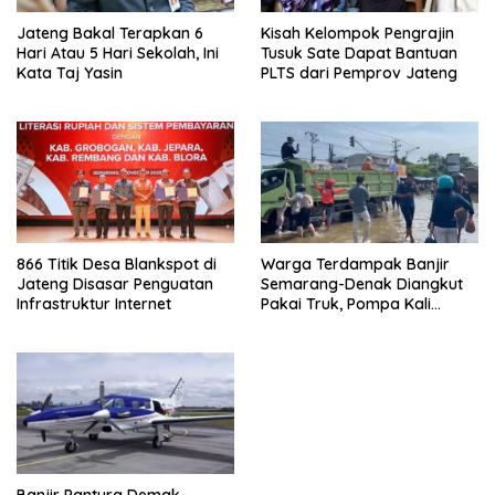
Jateng Bakal Terapkan 6
Kisah Kelompok Pengrajin
Hari Atau 5 Hari Sekolah, Ini
Tusuk Sate Dapat Bantuan
Kata Taj Yasin
PLTS dari Pemprov Jateng
866 Titik Desa Blankspot di
Warga Terdampak Banjir
Jateng Disasar Penguatan
Semarang-Denak Diangkut
Infrastruktur Internet
Pakai Truk, Pompa Kali
Tenggang Dicek