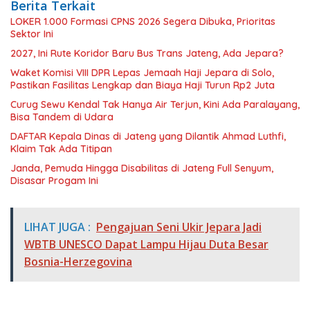
Berita Terkait
LOKER 1.000 Formasi CPNS 2026 Segera Dibuka, Prioritas
Sektor Ini
2027, Ini Rute Koridor Baru Bus Trans Jateng, Ada Jepara?
Waket Komisi VIII DPR Lepas Jemaah Haji Jepara di Solo,
Pastikan Fasilitas Lengkap dan Biaya Haji Turun Rp2 Juta
Curug Sewu Kendal Tak Hanya Air Terjun, Kini Ada Paralayang,
Bisa Tandem di Udara
DAFTAR Kepala Dinas di Jateng yang Dilantik Ahmad Luthfi,
Klaim Tak Ada Titipan
Janda, Pemuda Hingga Disabilitas di Jateng Full Senyum,
Disasar Progam Ini
LIHAT JUGA :
Pengajuan Seni Ukir Jepara Jadi
WBTB UNESCO Dapat Lampu Hijau Duta Besar
Bosnia-Herzegovina