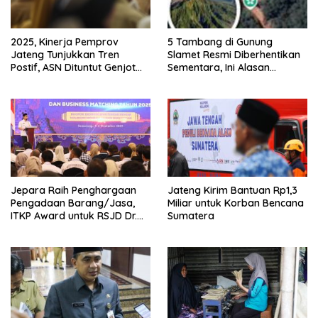
2025, Kinerja Pemprov
5 Tambang di Gunung
Jateng Tunjukkan Tren
Slamet Resmi Diberhentikan
Postif, ASN Dituntut Genjot
Sementara, Ini Alasan
Kinerja 2026
Pemprov Jateng
Jepara Raih Penghargaan
Jateng Kirim Bantuan Rp1,3
Pengadaan Barang/Jasa,
Miliar untuk Korban Bencana
ITKP Award untuk RSJD Dr.
Sumatera
RM Soedjarwadi