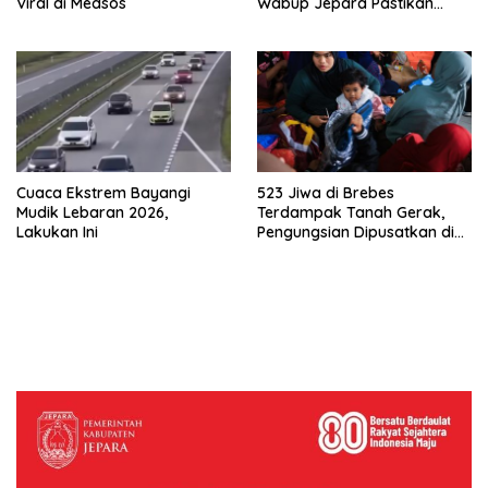
Viral di Medsos
Wabup Jepara Pastikan
Pengawasan
Cuaca Ekstrem Bayangi
523 Jiwa di Brebes
Mudik Lebaran 2026,
Terdampak Tanah Gerak,
Lakukan Ini
Pengungsian Dipusatkan di
Ponpes Al-Munawir