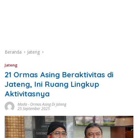
Beranda
Jateng
Jateng
21 Ormas Asing Beraktivitas di
Jateng, Ini Ruang Lingkup
Aktivitasnya
Mada
-
Ormas Asing Di Jateng
25 September 2025