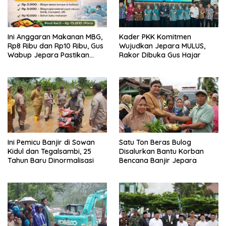
Ini Anggaran Makanan MBG,
Kader PKK Komitmen
Rp8 Ribu dan Rp10 Ribu, Gus
Wujudkan Jepara MULUS,
Wabup Jepara Pastikan
Rakor Dibuka Gus Hajar
Pengawasan
Ini Pemicu Banjir di Sowan
Satu Ton Beras Bulog
Kidul dan Tegalsambi, 25
Disalurkan Bantu Korban
Tahun Baru Dinormalisasi
Bencana Banjir Jepara