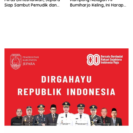
Siap Sambut Pemudik dan
Bumiharjo Keling, Ini Harapan
Wisatawan
Menteri Trenggono