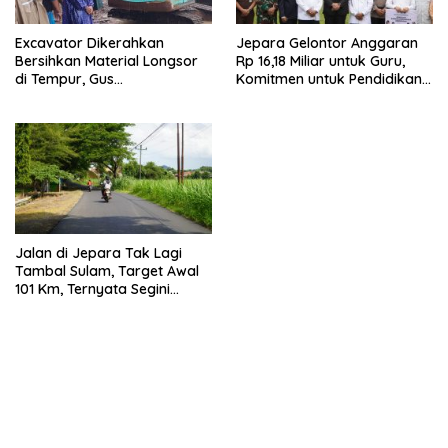
Excavator Dikerahkan
Jepara Gelontor Anggaran
Bersihkan Material Longsor
Rp 16,18 Miliar untuk Guru,
di Tempur, Gus
Komitmen untuk Pendidikan
Hajar Pastikan Pemerintah
Keagamaan
Hadir untuk Masyarakat
Jalan di Jepara Tak Lagi
Tambal Sulam, Target Awal
101 Km, Ternyata Segini
Realisasinya