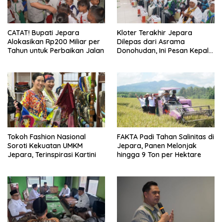
CATAT! Bupati Jepara
Kloter Terakhir Jepara
Alokasikan Rp200 Miliar per
Dilepas dari Asrama
Tahun untuk Perbaikan Jalan
Donohudan, Ini Pesan Kepala
Kemenhaj
Tokoh Fashion Nasional
FAKTA Padi Tahan Salinitas di
Soroti Kekuatan UMKM
Jepara, Panen Melonjak
Jepara, Terinspirasi Kartini
hingga 9 Ton per Hektare