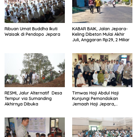
Ribuan Umat Buddha Ikuti
KABAR BAIK, Jalan Jepara-
Waisak di Pendopo Jepara
Keling Dibeton Mulai Akhir
Juli, Anggaran Rp29, 2 Miliar
RESMI, Jalur Alternatif Desa
Timwas Haji Abdul Haji
Tempur via Sumanding
Kunjungi Pemondokan
Akhirnya Dibuka
Jemaah Haji Jepara,
Temukan Hal Ini