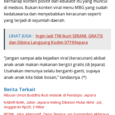
berharap konten positif dan edukatif itu yang muncul
di medsos. Bukan konten viral menu MBG yang sudah
kedaluwarsa dan menyebabkan keracunan seperti
yang terjadi di sejumlah daerah.
LIHAT JUGA :
Ingin Jadi TNI Ikuti SERANI, GRATIS
dan Dibina Langsung Kodim 0719/Jepara
“Jangan sampai ada kejadian viral (keracunan) akibat
anak-anak makan makanan bergizi gratis (di Jepara).
Usahakan menunya selalu berganti-ganti, supaya
anak-anak kita tidak bosan,” tandasnya. (*)
Berita Terkait
Ribuan Umat Buddha Ikuti Waisak di Pendopo Jepara
KABAR BAIK, Jalan Jepara-Keling Dibeton Mulai Akhir Juli,
Anggaran Rp29, 2 Miliar
RESMI, Jalur Alternatif Desa Tempur via Sumanding Akhirnya