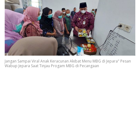
Jangan Sampai Viral Anak Keracunan Akibat Menu MBG di Jepara" Pesan
Wabup Jepara Saat Tinjau Progam MBG di Pecangaan