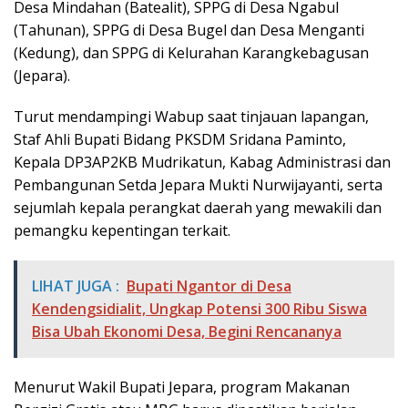
Desa Mindahan (Batealit), SPPG di Desa Ngabul
(Tahunan), SPPG di Desa Bugel dan Desa Menganti
(Kedung), dan SPPG di Kelurahan Karangkebagusan
(Jepara).
Turut mendampingi Wabup saat tinjauan lapangan,
Staf Ahli Bupati Bidang PKSDM Sridana Paminto,
Kepala DP3AP2KB Mudrikatun, Kabag Administrasi dan
Pembangunan Setda Jepara Mukti Nurwijayanti, serta
sejumlah kepala perangkat daerah yang mewakili dan
pemangku kepentingan terkait.
LIHAT JUGA :
Bupati Ngantor di Desa
Kendengsidialit, Ungkap Potensi 300 Ribu Siswa
Bisa Ubah Ekonomi Desa, Begini Rencananya
Menurut Wakil Bupati Jepara, program Makanan