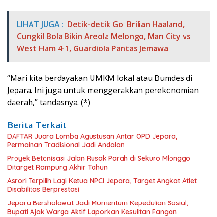
LIHAT JUGA :
Detik-detik Gol Brilian Haaland,
Cungkil Bola Bikin Areola Melongo, Man City vs
West Ham 4-1, Guardiola Pantas Jemawa
“Mari kita berdayakan UMKM lokal atau Bumdes di
Jepara. Ini juga untuk menggerakkan perekonomian
daerah,” tandasnya. (*)
Berita Terkait
DAFTAR Juara Lomba Agustusan Antar OPD Jepara,
Permainan Tradisional Jadi Andalan
Proyek Betonisasi Jalan Rusak Parah di Sekuro Mlonggo
Ditarget Rampung Akhir Tahun
Asrori Terpilih Lagi Ketua NPCI Jepara, Target Angkat Atlet
Disabilitas Berprestasi
Jepara Bersholawat Jadi Momentum Kepedulian Sosial,
Bupati Ajak Warga Aktif Laporkan Kesulitan Pangan