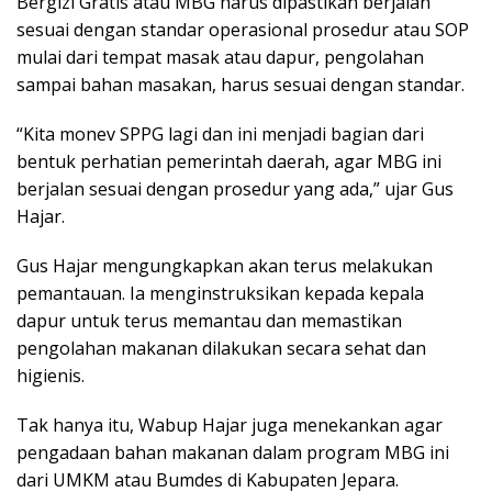
Bergizi Gratis atau MBG harus dipastikan berjalan
sesuai dengan standar operasional prosedur atau SOP
mulai dari tempat masak atau dapur, pengolahan
sampai bahan masakan, harus sesuai dengan standar.
“Kita monev SPPG lagi dan ini menjadi bagian dari
bentuk perhatian pemerintah daerah, agar MBG ini
berjalan sesuai dengan prosedur yang ada,” ujar Gus
Hajar.
Gus Hajar mengungkapkan akan terus melakukan
pemantauan. Ia menginstruksikan kepada kepala
dapur untuk terus memantau dan memastikan
pengolahan makanan dilakukan secara sehat dan
higienis.
Tak hanya itu, Wabup Hajar juga menekankan agar
pengadaan bahan makanan dalam program MBG ini
dari UMKM atau Bumdes di Kabupaten Jepara.