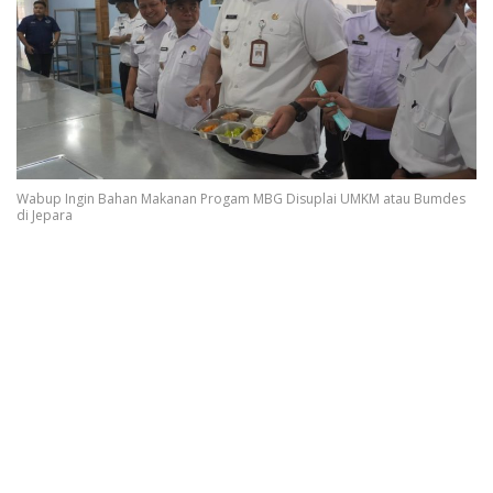
Wabup Ingin Bahan Makanan Progam MBG Disuplai UMKM atau Bumdes
di Jepara