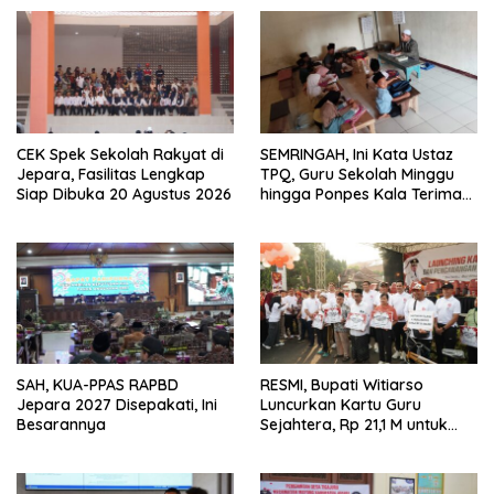
CEK Spek Sekolah Rakyat di
SEMRINGAH, Ini Kata Ustaz
Jepara, Fasilitas Lengkap
TPQ, Guru Sekolah Minggu
Siap Dibuka 20 Agustus 2026
hingga Ponpes Kala Terima
Kartu Guru Sejahtera
SAH, KUA-PPAS RAPBD
RESMI, Bupati Witiarso
Jepara 2027 Disepakati, Ini
Luncurkan Kartu Guru
Besarannya
Sejahtera, Rp 21,1 M untuk
15.120 Guru Lintas Lembaga