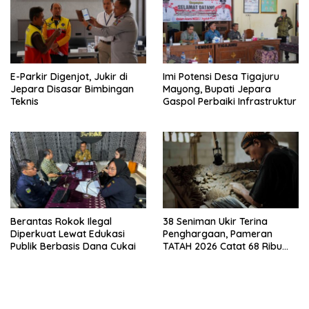
E-Parkir Digenjot, Jukir di
Imi Potensi Desa Tigajuru
Jepara Disasar Bimbingan
Mayong, Bupati Jepara
Teknis
Gaspol Perbaiki Infrastruktur
Berantas Rokok Ilegal
38 Seniman Ukir Terina
Diperkuat Lewat Edukasi
Penghargaan, Pameran
Publik Berbasis Dana Cukai
TATAH 2026 Catat 68 Ribu
Pengunjung