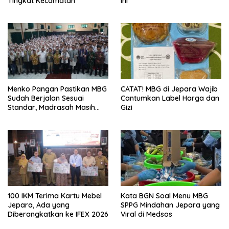
Tingkat Kecamatan
Ini
Menko Pangan Pastikan MBG
CATAT! MBG di Jepara Wajib
Sudah Berjalan Sesuai
Cantumkan Label Harga dan
Standar, Madrasah Masih
Gizi
Minim
100 IKM Terima Kartu Mebel
Kata BGN Soal Menu MBG
Jepara, Ada yang
SPPG Mindahan Jepara yang
Diberangkatkan ke IFEX 2026
Viral di Medsos