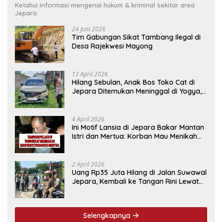
Ketahui informasi mengenai hukum & kriminal sekitar area
Jepara.
24 Juni 2026
Tim Gabungan Sikat Tambang Ilegal di
Desa Rajekwesi Mayong
13 April 2026
Hilang Sebulan, Anak Bos Toko Cat di
Jepara Ditemukan Meninggal di Yogya,
Ini Penyebabnya
4 April 2026
Ini Motif Lansia di Jepara Bakar Mantan
Istri dan Mertua: Korban Mau Menikah
Tanggal 9 April
2 April 2026
Uang Rp35 Juta Hilang di Jalan Suwawal
Jepara, Kembali ke Tangan Rini Lewat
Cara Ini
Selengkapnya