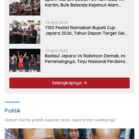
Kartini, Bule Belanda Kepincut Alam
Hingga Kuliner Jepara
18 April 2026
1.100 Pesilat Ramaikan Bupati Cup
Jepara 2026, Tahun Depan Target Gelar
Event Nasional
12 April 2026
Badaul Jepara Vs Robinson Demak, Ini
Pemenangnya, Tinju Nasional Perdana
‘Jepara Mulus’ Sukses Ukir Sejarah
Selengkapnya
Politik
Ulasan berita politik seputar area Jepara dan sekitarnya