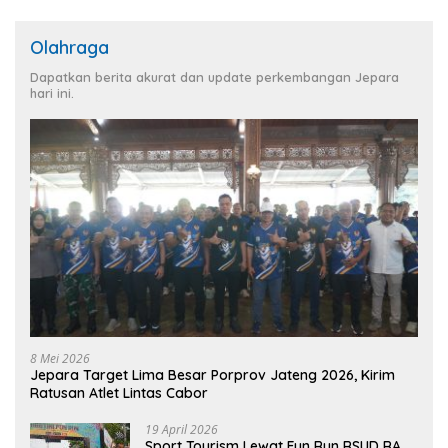
Olahraga
Dapatkan berita akurat dan update perkembangan Jepara
hari ini.
8 Mei 2026
Jepara Target Lima Besar Porprov Jateng 2026, Kirim
Ratusan Atlet Lintas Cabor
19 April 2026
Sport Tourism Lewat Fun Run RSUD RA