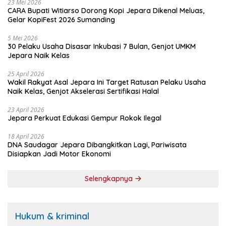
23 Mei 2026
CARA Bupati Witiarso Dorong Kopi Jepara Dikenal Meluas,
Gelar KopiFest 2026 Sumanding
5 Mei 2026
30 Pelaku Usaha Disasar Inkubasi 7 Bulan, Genjot UMKM
Jepara Naik Kelas
25 April 2026
Wakil Rakyat Asal Jepara Ini Target Ratusan Pelaku Usaha
Naik Kelas, Genjot Akselerasi Sertifikasi Halal
23 April 2026
Jepara Perkuat Edukasi Gempur Rokok Ilegal
18 April 2026
DNA Saudagar Jepara Dibangkitkan Lagi, Pariwisata
Disiapkan Jadi Motor Ekonomi
Selengkapnya
Hukum & kriminal