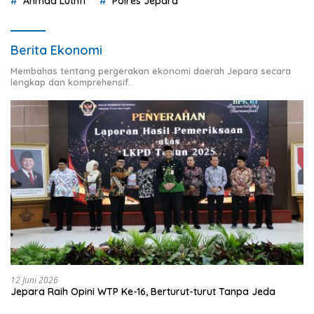
Ahmad Luthfi
Polres Jepara
Berita Ekonomi
Membahas tentang pergerakan ekonomi daerah Jepara secara
lengkap dan komprehensif.
12 Juni 2026
Jepara Raih Opini WTP Ke-16, Berturut-turut Tanpa Jeda