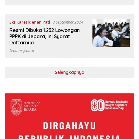
Eks Karesidenan Pati
3 September 2024
Resmi Dibuka 1.232 Lowongan
PPPK di Jepara, Ini Syarat
Daftarnya
Seputar Jepara
Selengkapnya