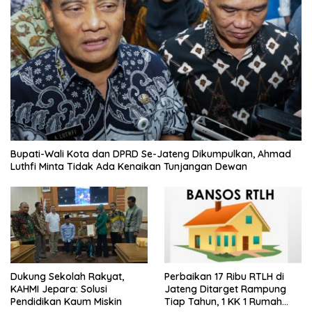
Bupati-Wali Kota dan DPRD Se-Jateng Dikumpulkan, Ahmad
Luthfi Minta Tidak Ada Kenaikan Tunjangan Dewan
Dukung Sekolah Rakyat,
Perbaikan 17 Ribu RTLH di
KAHMI Jepara: Solusi
Jateng Ditarget Rampung
Pendidikan Kaum Miskin
Tiap Tahun, 1 KK 1 Rumah