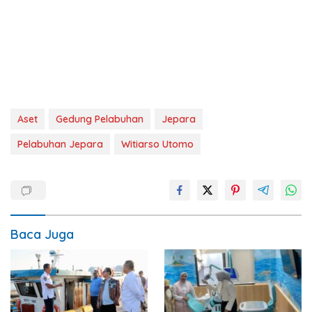
Aset
Gedung Pelabuhan
Jepara
Pelabuhan Jepara
Witiarso Utomo
Baca Juga