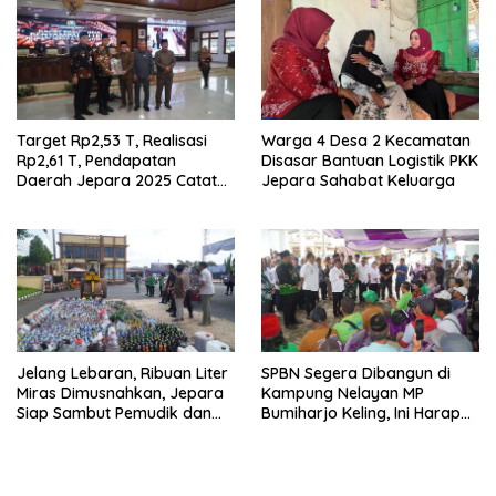
Target Rp2,53 T, Realisasi
Warga 4 Desa 2 Kecamatan
Rp2,61 T, Pendapatan
Disasar Bantuan Logistik PKK
Daerah Jepara 2025 Catat
Jepara Sahabat Keluarga
Hasil Positif
Jelang Lebaran, Ribuan Liter
SPBN Segera Dibangun di
Miras Dimusnahkan, Jepara
Kampung Nelayan MP
Siap Sambut Pemudik dan
Bumiharjo Keling, Ini Harapan
Wisatawan
Menteri Trenggono