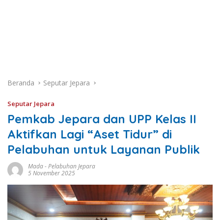
Beranda
Seputar Jepara
Seputar Jepara
Pemkab Jepara dan UPP Kelas II
Aktifkan Lagi “Aset Tidur” di
Pelabuhan untuk Layanan Publik
Mada
-
Pelabuhan Jepara
5 November 2025