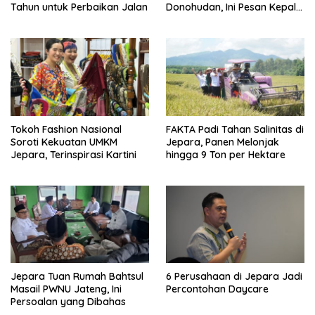
Tahun untuk Perbaikan Jalan
Donohudan, Ini Pesan Kepala
Kemenhaj
Tokoh Fashion Nasional
FAKTA Padi Tahan Salinitas di
Soroti Kekuatan UMKM
Jepara, Panen Melonjak
Jepara, Terinspirasi Kartini
hingga 9 Ton per Hektare
Jepara Tuan Rumah Bahtsul
6 Perusahaan di Jepara Jadi
Masail PWNU Jateng, Ini
Percontohan Daycare
Persoalan yang Dibahas