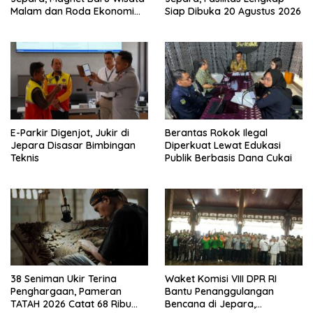
Malam dan Roda Ekonomi
Siap Dibuka 20 Agustus 2026
UMKM
E-Parkir Digenjot, Jukir di
Berantas Rokok Ilegal
Jepara Disasar Bimbingan
Diperkuat Lewat Edukasi
Teknis
Publik Berbasis Dana Cukai
38 Seniman Ukir Terina
Waket Komisi VIII DPR RI
Penghargaan, Pameran
Bantu Penanggulangan
TATAH 2026 Catat 68 Ribu
Bencana di Jepara,