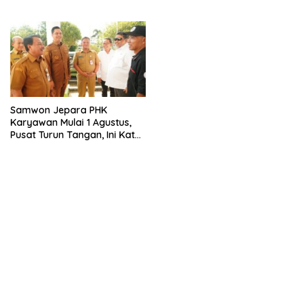
Pengunjung
Kolaborasi dengan Bupati
Samwon Jepara PHK
Karyawan Mulai 1 Agustus,
Pusat Turun Tangan, Ini Kata
Bupati Wiwit