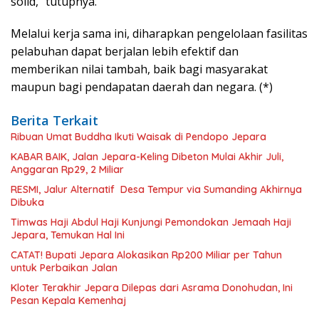
solid,” tutupnya.
Melalui kerja sama ini, diharapkan pengelolaan fasilitas
pelabuhan dapat berjalan lebih efektif dan
memberikan nilai tambah, baik bagi masyarakat
maupun bagi pendapatan daerah dan negara. (*)
Berita Terkait
Ribuan Umat Buddha Ikuti Waisak di Pendopo Jepara
KABAR BAIK, Jalan Jepara-Keling Dibeton Mulai Akhir Juli,
Anggaran Rp29, 2 Miliar
RESMI, Jalur Alternatif Desa Tempur via Sumanding Akhirnya
Dibuka
Timwas Haji Abdul Haji Kunjungi Pemondokan Jemaah Haji
Jepara, Temukan Hal Ini
CATAT! Bupati Jepara Alokasikan Rp200 Miliar per Tahun
untuk Perbaikan Jalan
Kloter Terakhir Jepara Dilepas dari Asrama Donohudan, Ini
Pesan Kepala Kemenhaj