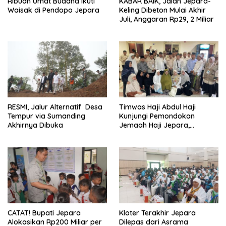
Ribuan Umat Buddha Ikuti
KABAR BAIK, Jalan Jepara-
Waisak di Pendopo Jepara
Keling Dibeton Mulai Akhir
Juli, Anggaran Rp29, 2 Miliar
RESMI, Jalur Alternatif Desa
Timwas Haji Abdul Haji
Tempur via Sumanding
Kunjungi Pemondokan
Akhirnya Dibuka
Jemaah Haji Jepara,
Temukan Hal Ini
CATAT! Bupati Jepara
Kloter Terakhir Jepara
Alokasikan Rp200 Miliar per
Dilepas dari Asrama