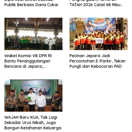
Publik Berbasis Dana Cukai
TATAH 2026 Catat 68 Ribu
Pengunjung
Waket Komisi VIII DPR RI
Pecinan Jepara Jadi
Bantu Penanggulangan
Percontohan E-Parkir, Tekan
Bencana di Jepara,
Pungli dan Kebocoran PAD
Kolaborasi dengan Bupati
WAJAH Baru KUA, Tak Lagi
Sekadar Urus Nikah, Juga
Bangun Ketahanan Keluarga