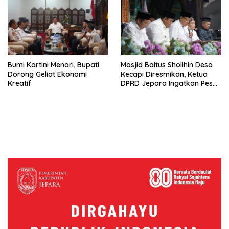
Bumi Kartini Menari, Bupati
Masjid Baitus Sholihin Desa
Dorong Geliat Ekonomi
Kecapi Diresmikan, Ketua
Kreatif
DPRD Jepara Ingatkan Pesan
Eks Ketum PBNU