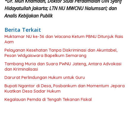
*Dr. Muh Khamdan, Doktor Studi Perdamaian UIN Syarif
Hidayatullah Jakarta; LTN NU MWCNU Nalumsari; dan
Analis Kebijakan Publik
Berita Terkait
Muktamar NU ke-36 dan Wacana Ketum PBNU Ditunjuk Rais
Aam
Pelayanan Kesehatan Tanpa Diskriminasi dan Akuntabel,
Pesan Widyaiswara Bapelkum Semarang
Tambang Muria dan Suara PWNU Jateng, Antara Advokasi
dan Kriminalisasi
Darurat Perlindungan Hukum untuk Guru
Bupati Ngantor di Desa, Posbankum dan Momentum Jepara
Kuatkan Desa Sadar Hukum
Kegalauan Pemda di Tengah Tekanan Fiskal