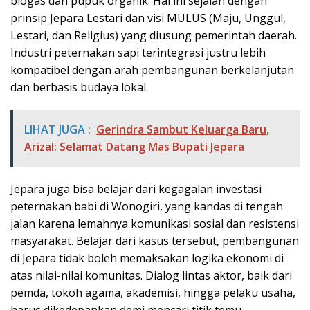
biogas dan pupuk organik. Hal ini sejalan dengan
prinsip Jepara Lestari dan visi MULUS (Maju, Unggul,
Lestari, dan Religius) yang diusung pemerintah daerah.
Industri peternakan sapi terintegrasi justru lebih
kompatibel dengan arah pembangunan berkelanjutan
dan berbasis budaya lokal.
LIHAT JUGA :
Gerindra Sambut Keluarga Baru,
Arizal: Selamat Datang Mas Bupati Jepara
Jepara juga bisa belajar dari kegagalan investasi
peternakan babi di Wonogiri, yang kandas di tengah
jalan karena lemahnya komunikasi sosial dan resistensi
masyarakat. Belajar dari kasus tersebut, pembangunan
di Jepara tidak boleh memaksakan logika ekonomi di
atas nilai-nilai komunitas. Dialog lintas aktor, baik dari
pemda, tokoh agama, akademisi, hingga pelaku usaha,
harus dikedepankan demi mencari titik temu