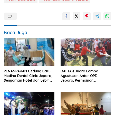
Baca Juga
PENAMPAKAN Gedung Baru
DAFTAR Juara Lomba
Medina Dental Clinic Jepara,
Agustusan Antar OPD
Senyaman Hotel dan Lebih
Jepara, Permainan
Ramah Anak
Tradisional Jadi Andalan