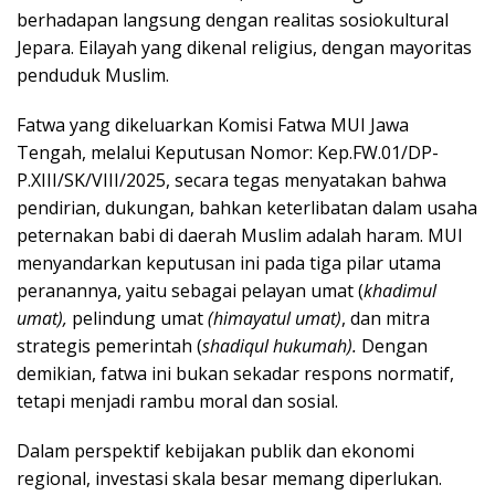
berhadapan langsung dengan realitas sosiokultural
Jepara. Eilayah yang dikenal religius, dengan mayoritas
penduduk Muslim.
Fatwa yang dikeluarkan Komisi Fatwa MUI Jawa
Tengah, melalui Keputusan Nomor: Kep.FW.01/DP-
P.XIII/SK/VIII/2025, secara tegas menyatakan bahwa
pendirian, dukungan, bahkan keterlibatan dalam usaha
peternakan babi di daerah Muslim adalah haram. MUI
menyandarkan keputusan ini pada tiga pilar utama
peranannya, yaitu sebagai pelayan umat (
khadimul
umat),
pelindung umat
(himayatul umat)
, dan mitra
strategis pemerintah (
shadiqul hukumah).
Dengan
demikian, fatwa ini bukan sekadar respons normatif,
tetapi menjadi rambu moral dan sosial.
Dalam perspektif kebijakan publik dan ekonomi
regional, investasi skala besar memang diperlukan.