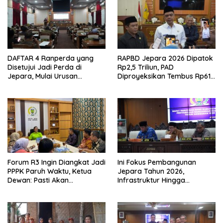
DAFTAR 4 Ranperda yang
RAPBD Jepara 2026 Dipatok
Disetujui Jadi Perda di
Rp2,5 Triliun, PAD
Jepara, Mulai Urusan
Diproyeksikan Tembus Rp612
Narkoba Hingga
Miliar
Perlindungan Petani
Forum R3 Ingin Diangkat Jadi
Ini Fokus Pembangunan
PPPK Paruh Waktu, Ketua
Jepara Tahun 2026,
Dewan: Pasti Akan
Infrastruktur Hingga
Diakomodir
Ekonomi Kerakyatan