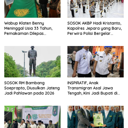
Wabup Klaten Benny
SOSOK AKBP Hadi Kristanto,
Meninggal Usia 33 Tahun,
Kapolres Jepara yang Baru,
Pemakaman Dilepas
Perwira Polisi Bergelar
Gubernur Jateng
Doktor
SOSOK RM Bambang
INSPIRATIF, Anak
Soeprapto, Diusulkan Jateng
Transmigran Asal Jawa
Jadi Pahlawan pada 2026
Tengah, Kini Jadi Bupati di
Lampung