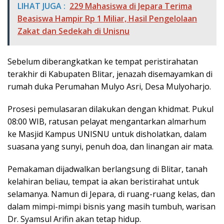
LIHAT JUGA :
229 Mahasiswa di Jepara Terima
Beasiswa Hampir Rp 1 Miliar, Hasil Pengelolaan
Zakat dan Sedekah di Unisnu
Sebelum diberangkatkan ke tempat peristirahatan
terakhir di Kabupaten Blitar, jenazah disemayamkan di
rumah duka Perumahan Mulyo Asri, Desa Mulyoharjo.
Prosesi pemulasaran dilakukan dengan khidmat. Pukul
08:00 WIB, ratusan pelayat mengantarkan almarhum
ke Masjid Kampus UNISNU untuk disholatkan, dalam
suasana yang sunyi, penuh doa, dan linangan air mata.
Pemakaman dijadwalkan berlangsung di Blitar, tanah
kelahiran beliau, tempat ia akan beristirahat untuk
selamanya. Namun di Jepara, di ruang-ruang kelas, dan
dalam mimpi-mimpi bisnis yang masih tumbuh, warisan
Dr. Syamsul Arifin akan tetap hidup.