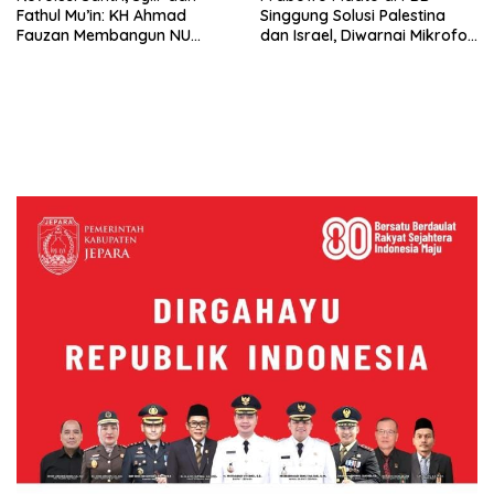
Fathul Mu’in: KH Ahmad
Singgung Solusi Palestina
Fauzan Membangun NU
dan Israel, Diwarnai Mikrofon
Jepara yang Berbasis Ilmu
Mati, Presiden Prancis
Kepalkan Tangan