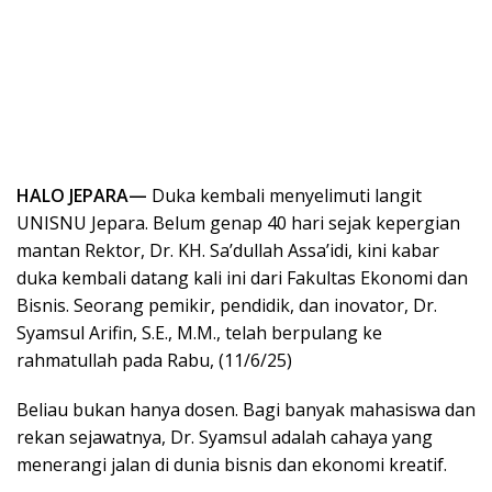
HALO JEPARA—
Duka kembali menyelimuti langit
UNISNU Jepara. Belum genap 40 hari sejak kepergian
mantan Rektor, Dr. KH. Sa’dullah Assa’idi, kini kabar
duka kembali datang kali ini dari Fakultas Ekonomi dan
Bisnis. Seorang pemikir, pendidik, dan inovator, Dr.
Syamsul Arifin, S.E., M.M., telah berpulang ke
rahmatullah pada Rabu, (11/6/25)
Beliau bukan hanya dosen. Bagi banyak mahasiswa dan
rekan sejawatnya, Dr. Syamsul adalah cahaya yang
menerangi jalan di dunia bisnis dan ekonomi kreatif.