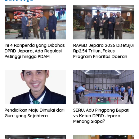
Ini 4 Ranperda yang Dibahas
RAPBD Jepara 2026 Disetujui
DPRD Jepara, Ada Regulasi
Rp2,54 Triliun, Fokus
Petinggi hingga PDAM
Program Prioritas Daerah
Jungporo
Pendidikan Maju Dimulai dari
SERU, Adu Pingpong Bupati
Guru yang Sejahtera
vs Ketua DPRD Jepara,
Menang Siapa?