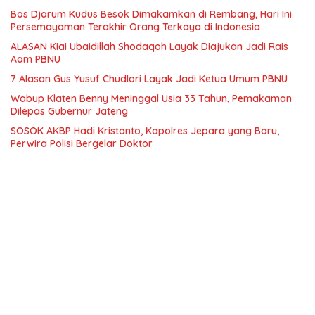
Bos Djarum Kudus Besok Dimakamkan di Rembang, Hari Ini
Persemayaman Terakhir Orang Terkaya di Indonesia
ALASAN Kiai Ubaidillah Shodaqoh Layak Diajukan Jadi Rais
Aam PBNU
7 Alasan Gus Yusuf Chudlori Layak Jadi Ketua Umum PBNU
Wabup Klaten Benny Meninggal Usia 33 Tahun, Pemakaman
Dilepas Gubernur Jateng
SOSOK AKBP Hadi Kristanto, Kapolres Jepara yang Baru,
Perwira Polisi Bergelar Doktor