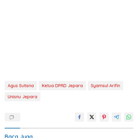
Agus Sutisna
Ketua DPRD Jepara
Syamsul Arifin
Unisnu Jepara
Baca Juga