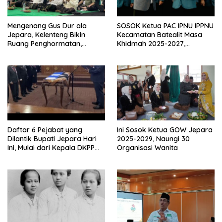
Mengenang Gus Dur ala
SOSOK Ketua PAC IPNU IPPNU
Jepara, Kelenteng Bikin
Kecamatan Batealit Masa
Ruang Penghormatan,
Khidmah 2025-2027,
Kristen Sebut Just Peace
Tegaskan Komitmen Ini
Viral di Eropa
Daftar 6 Pejabat yang
Ini Sosok Ketua GOW Jepara
Dilantik Bupati Jepara Hari
2025-2029, Naungi 30
Ini, Mulai dari Kepala DKPP
Organisasi Wanita
Hingga Dinkes